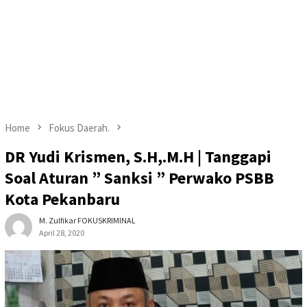
Home
Fokus Daerah.
DR Yudi Krismen, S.H,.M.H | Tanggapi
Soal Aturan ” Sanksi ” Perwako PSBB
Kota Pekanbaru
M. Zulfikar FOKUSKRIMINAL
April 28, 2020