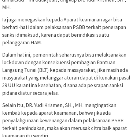
MH.
Ia juga menegaskan kepada Aparat keamanan agar bisa
berhati-hati dalam pelaksanaan PSBB terkait penerapan
sanksi dimaksud, karena dapat berindikasi suatu
pelanggaran HAM.
Dalam hal ini, pemerintah seharusnya bisa melaksanakan
lockdown dengan konsekuensi pembagian Bantuan
Langsung Tunai (BLT) kepada masayarakat, jika masih ada
masyarakat yang melanggar aturan dapat di kenakan pasal
39 UU karantina kesehatan, disana ada pe srapan sanksi
pidana diatur secara jelas.
Selain itu, DR. Yudi Krismen, SH., MH. mengingatkan
kembali kepada aparat keamanan, bahwa jika ada
penyalahgunaan kewenangan dalam pelaksanaan PSBB
terkait penindakan, maka akan merusak citra baik aparat
keamanan itu sendiri.