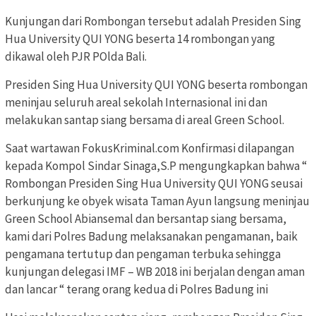
Kunjungan dari Rombongan tersebut adalah Presiden Sing
Hua University QUI YONG beserta 14 rombongan yang
dikawal oleh PJR POlda Bali.
Presiden Sing Hua University QUI YONG beserta rombongan
meninjau seluruh areal sekolah Internasional ini dan
melakukan santap siang bersama di areal Green School.
Saat wartawan FokusKriminal.com Konfirmasi dilapangan
kepada Kompol Sindar Sinaga,S.P mengungkapkan bahwa “
Rombongan Presiden Sing Hua University QUI YONG seusai
berkunjung ke obyek wisata Taman Ayun langsung meninjau
Green School Abiansemal dan bersantap siang bersama,
kami dari Polres Badung melaksanakan pengamanan, baik
pengamana tertutup dan pengaman terbuka sehingga
kunjungan delegasi IMF – WB 2018 ini berjalan dengan aman
dan lancar “ terang orang kedua di Polres Badung ini