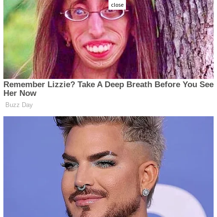
close