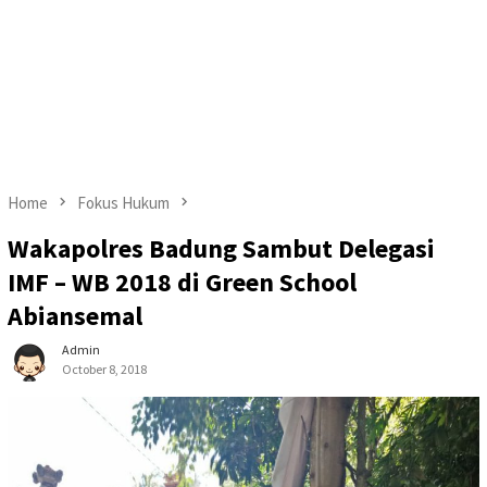
Home
Fokus Hukum
Wakapolres Badung Sambut Delegasi
IMF – WB 2018 di Green School
Abiansemal
Admin
October 8, 2018