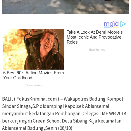
BALI, ( FokusKriminal.com ) – Wakapolres Badung Kompol
Sindar Sinaga,S.P didampingi Kapolsek Abiansemal
menyambut kedatangan Rombongan Delegasi IMF WB 2018
berkunjung di Green School Desa Sibang Kaja kecamatan
Abiansemal Badung,Senin (08/10).