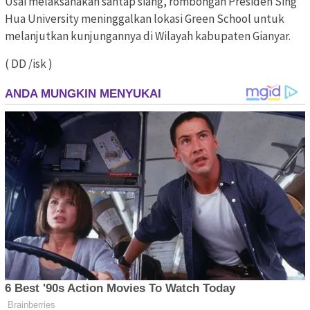
Usai melaksanakan santap siang, rombongan Presiden Sing
Hua University meninggalkan lokasi Green School untuk
melanjutkan kunjungannya di Wilayah kabupaten Gianyar.
( DD /isk )