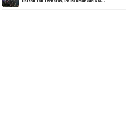
Patroli Tak Terbatas, Polisi Amankan 6 M…