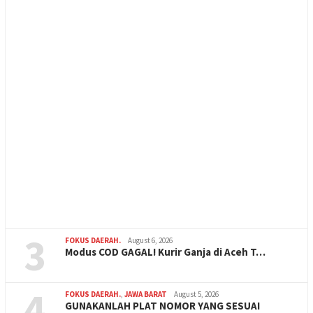
3
FOKUS DAERAH.
August 6, 2026
Modus COD GAGAL! Kurir Ganja di Aceh T…
4
FOKUS DAERAH.
,
JAWA BARAT
August 5, 2026
GUNAKANLAH PLAT NOMOR YANG SESUAI