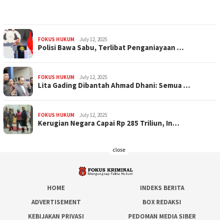
FOKUS HUKUM
July 12, 2025
Polisi Bawa Sabu, Terlibat Penganiayaan …
FOKUS HUKUM
July 12, 2025
Lita Gading Dibantah Ahmad Dhani: Semua …
FOKUS HUKUM
July 12, 2025
Kerugian Negara Capai Rp 285 Triliun, In…
close
HOME
INDEKS BERITA
ADVERTISEMENT
BOX REDAKSI
KEBIJAKAN PRIVASI
PEDOMAN MEDIA SIBER