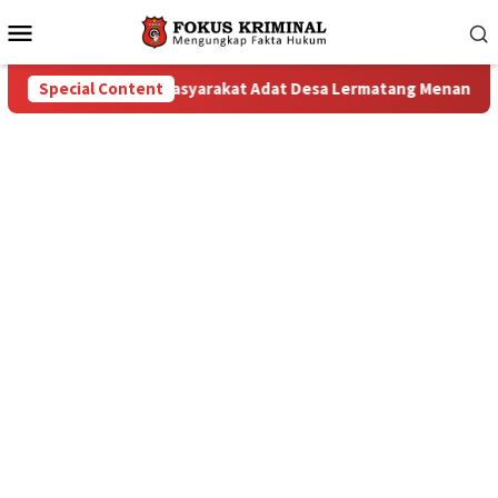
Mobile
Menu
Masyarakat Adat Desa Lermatang Menanti Pembayaran Lahan: 
Special Content