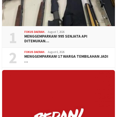
1
FOKUS DAERAH.
August 7, 2026
MENGGEMPARKAN! 995 SENJATA API
DITEMUKAN…
2
FOKUS DAERAH.
August 6, 2026
MENGGEMPARKAN! 17 WARGA TEMBILAHAN JADI
…