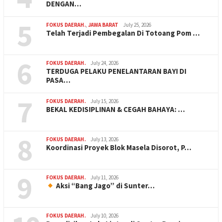
DENGAN…
5
FOKUS DAERAH.
,
JAWA BARAT
July 25, 2026
Telah Terjadi Pembegalan Di Totoang Pom …
6
FOKUS DAERAH.
July 24, 2026
TERDUGA PELAKU PENELANTARAN BAYI DI
PASA…
7
FOKUS DAERAH.
July 15, 2026
BEKAL KEDISIPLINAN & CEGAH BAHAYA: …
8
FOKUS DAERAH.
July 13, 2026
Koordinasi Proyek Blok Masela Disorot, P…
9
FOKUS DAERAH.
July 11, 2026
Aksi “Bang Jago” di Sunter…
FOKUS DAERAH.
July 10, 2026