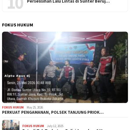
10
Perselisihan Lalu Lintas di Sunter Beruj…
FOKUS HUKUM
FOKUS HUKUM
May 25, 2026
PERKUAT PENGAMANAN, POLSEK TANJUNG PRIOK…
FOKUS HUKUM
July 12, 2025