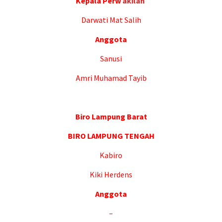
Kepala Perw
aki
l
an
Darwati Mat Salih
Anggota
Sanusi
Amri Muhamad Tayib
Biro Lampung Barat
BIRO LAMPUNG TENGAH
Kabiro
Kiki Herdens
Anggota
–