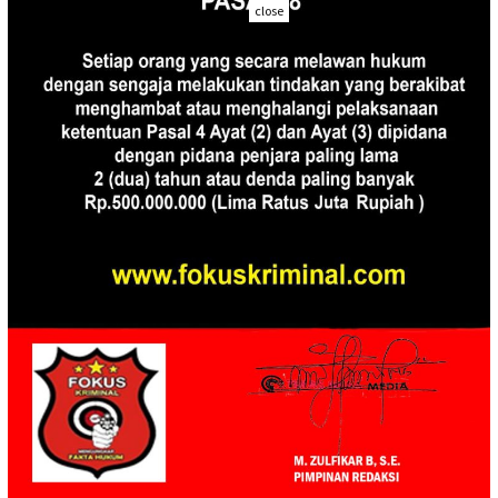
close