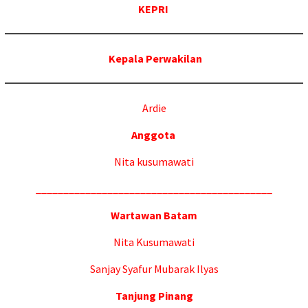
KEPRI
Kepala Perwakilan
Ardie
Anggota
Nita kusumawati
___________________________________________
Wartawan Batam
Nita Kusumawati
Sanjay Syafur Mubarak Ilyas
Tanjung Pinang