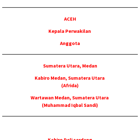
ACEH
Kepala Perwakilan
Anggota
Sumatera Utara, Medan
Kabiro Medan, Sumatera Utara
(Afrida)
Wartawan Medan, Sumatera Utara
(Muhammad Iqbal Sandi)
Kabiro Deli serdang