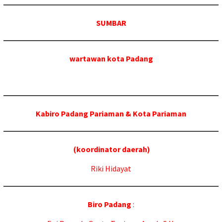
SUMBAR
wartawan kota Padang
Kabiro Padang Pariaman & Kota Pariaman
(koordinator daerah)
Riki Hidayat
Biro Padang
: