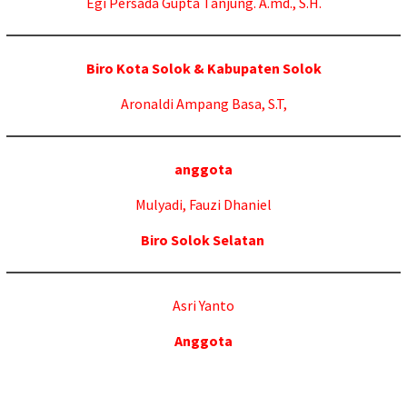
Egi Persada Gupta Tanjung. A.md., S.H.
Biro Kota Solok & Kabupaten Solok
Aronaldi Ampang Basa, S.T,
anggota
Mulyadi, Fauzi Dhaniel
Biro Solok Selatan
Asri Yanto
Anggota