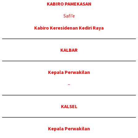
KABIRO PAMEKASAN
Safi’e
Kabiro Keresidenan Kediri Raya
KALBAR
Kepala Perwakilan
–
KALSEL
Kepala Perwakilan