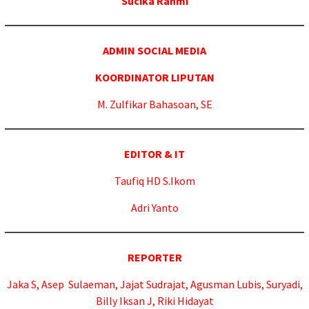
Sucika Rahmi
ADMIN SOCIAL MEDIA
KOORDINATOR LIPUTAN
M. Zulfikar Bahasoan, SE
EDITOR & IT
Taufiq HD S.Ikom
Adri Yanto
REPORTER
Jaka S, Asep Sulaeman, Jajat Sudrajat, Agusman Lubis, Suryadi,
Billy Iksan J, Riki Hidayat