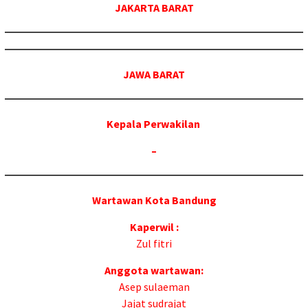
JAKARTA BARAT
JAWA BARAT
Kepala Perw
akilan
–
Wartawan Kota Bandung
Kaperwil :
Zul fitri
Anggota wartawan:
Asep sulaeman
Jajat sudrajat