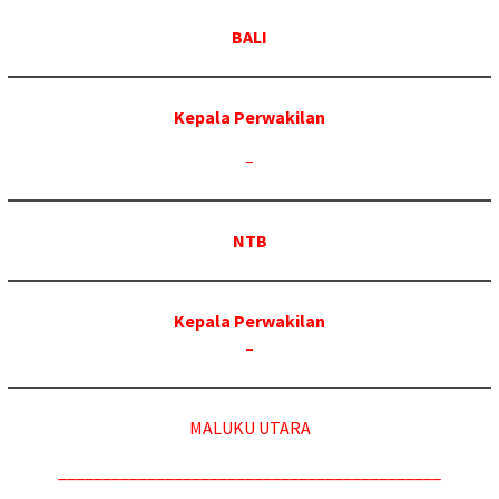
BALI
Kepala Perwakilan
–
NTB
Kepala Perwakilan
–
MALUKU UTARA
___________________________________________