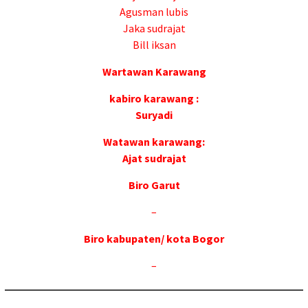
Agusman lubis
Jaka sudrajat
Bill iksan
Wartawan Karawang
kabiro karawang :
Suryadi
Watawan karawang:
Ajat sudrajat
Biro Garut
–
Biro kabupaten/ kota Bogor
–