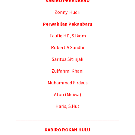
KABIRO PEKANBARU
Zonny Hudri
Perwakilan Pekanbaru
Taufiq HD, S.Ikom
Robert A Sandhi
Saritua Sitinjak
Zulfahmi Khani
Muhammad Firdaus
Atun (Meiwa)
Haris, S.Hut
___________________________________________
KABIRO ROKAN HULU