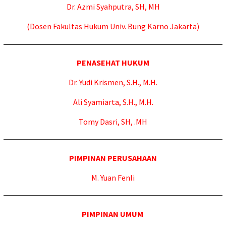
Dr. Azmi Syahputra, SH, MH
(Dosen Fakultas Hukum Univ. Bung Karno Jakarta)
PENASEHAT
HUKUM
Dr.
Yudi Krismen, S.H., M.H.
Ali Syamiarta, S.H., M.H.
Tomy Dasri, SH, .MH
PIMPINAN PERUSAHAAN
M. Yuan Fenli
PIMPINAN UMUM