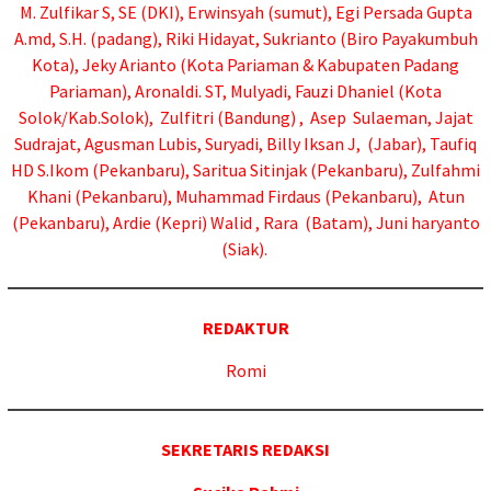
M. Zulfikar S, SE (DKI), Erwinsyah (sumut), Egi Persada Gupta
A.md, S.H. (padang)
, Riki Hidayat, Sukrianto (Biro Payakumbuh
Kota), Jeky Arianto (Kota Pariaman & Kabupaten Padang
Pariaman), Aronaldi. ST, Mulyadi, Fauzi Dhaniel (Kota
Solok/Kab.Solok), Zulfitri (Bandung) , Asep Sulaeman, Jajat
Sudrajat, Agusman Lubis, Suryadi, Billy Iksan J,
(Jabar),
Taufiq
HD S.Ikom (Pekanbaru), Saritua Sitinjak (Pekanbaru), Zulfahmi
Khani (Pekanbaru), Muhammad Firdaus (Pekanbaru), Atun
(Pekanbaru), Ardie (Kepri) Walid , Rara (Batam), Juni haryanto
(Siak).
REDAKTUR
Romi
SEKRETARIS REDAKSI