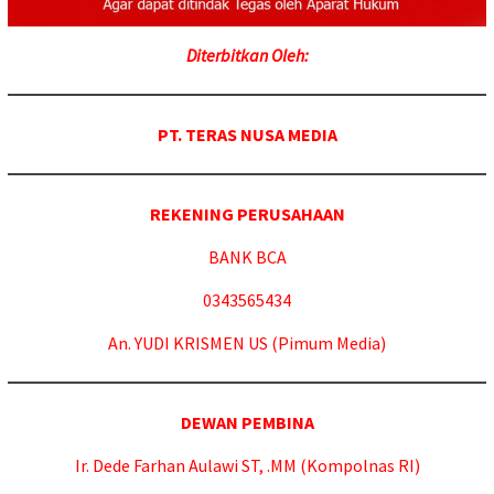
Diterbitkan Oleh:
PT.
TERAS NUSA MEDIA
REKENING PERUSAHAAN
BANK BCA
0343565434
An. YUDI KRISMEN US (Pimum Media)
DEWAN PEMBINA
Ir.
Dede Farhan Aulawi ST, .MM (Kompolnas RI)