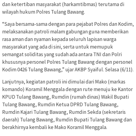
dan ketertiban masyarakat (harkamtibmas) terutama di
wilayah hukum Polres Tulang Bawang.
“Saya bersama-sama dengan para pejabat Polres dan Kodim,
melaksanakan patroli malam gabungan guna memberikan
rasa aman dan nyaman kepada seluruh lapisan warga
masyarakat yang ada di sini, serta untuk memupuk
semangat soliditas yang sudah ada antara TNI dan Polri
khususnya personel Polres Tulang Bawang dengan personel
Kodim 0426 Tulang Bawang,” ujar AKBP Syaiful. Selasa (6/11).
Lanjutnya, kegiatan patroli ini dimulai dari Mako (markas
komando) Koramil Menggala dengan rute menuju ke Kantor
KPUD Tulang Bawang, Rumdin (rumah dinas) Wakil Bupati
Tulang Bawang, Rumdin Ketua DPRD Tulang Bawang,
Rumdin Kajari Tulang Bawang, Rumdin Sekda (sekretaris
daerah) Tulang Bawang, Rumdin Bupati Tulang Bawang dan
berakhirnya kembali ke Mako Koramil Menggala.