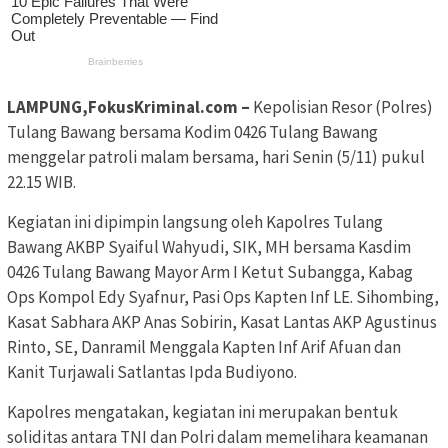
LAMPUNG,FokusKriminal.com –
Kepolisian Resor (Polres)
Tulang Bawang bersama Kodim 0426 Tulang Bawang
menggelar patroli malam bersama, hari Senin (5/11) pukul
22.15 WIB.
Kegiatan ini dipimpin langsung oleh Kapolres Tulang
Bawang AKBP Syaiful Wahyudi, SIK, MH bersama Kasdim
0426 Tulang Bawang Mayor Arm I Ketut Subangga, Kabag
Ops Kompol Edy Syafnur, Pasi Ops Kapten Inf LE. Sihombing,
Kasat Sabhara AKP Anas Sobirin, Kasat Lantas AKP Agustinus
Rinto, SE, Danramil Menggala Kapten Inf Arif Afuan dan
Kanit Turjawali Satlantas Ipda Budiyono.
Kapolres mengatakan, kegiatan ini merupakan bentuk
soliditas antara TNI dan Polri dalam memelihara keamanan