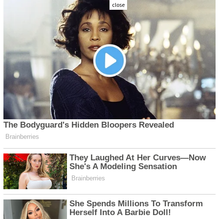
close