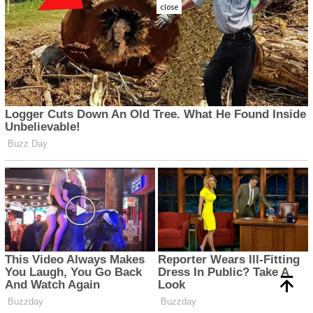
close