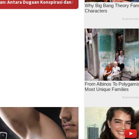
an Bayang-Bayang “Makelar Berkelas” di Tengah Proyek Blok Ma