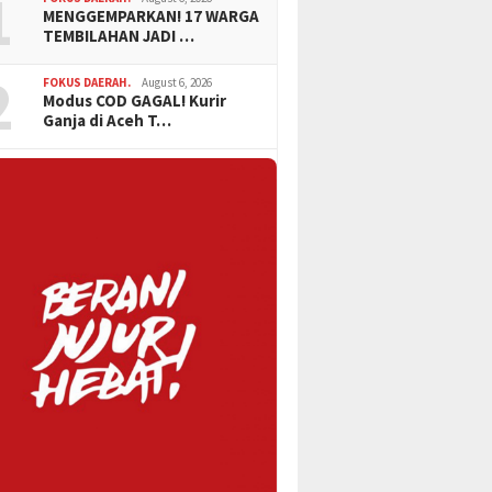
1
MENGGEMPARKAN! 17 WARGA
TEMBILAHAN JADI …
2
FOKUS DAERAH.
August 6, 2026
Modus COD GAGAL! Kurir
Ganja di Aceh T…