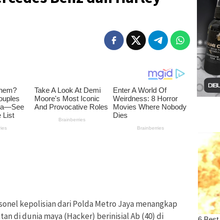
sonel kepolisian dari Polda Metro Jaya menangkap
an di dunia maya (Hacker) berinisial Ab (40) di