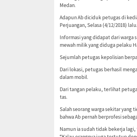
Medan.
Adapun Ab diciduk petugas di ked
Perjuangan, Selasa (4/12/2018) lalu
Informasi yang didapat dari warga
mewah milik yang diduga pelaku H
Sejumlah petugas kepolisian berpa
Dari lokasi, petugas berhasil men
dalam mobil.
Dari tangan pelaku, terlihat pet
tas.
Salah seorang warga sekitar yang 
bahwa Ab pernah berprofesi sebaga
Namun ia sudah tidak bekerja lagi, 
“Kalau orangnya juga tertutup deng