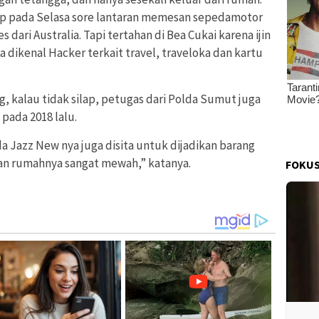
kap pada Selasa sore lantaran memesan sepedamotor
dari Australia. Tapi tertahan di Bea Cukai karena ijin
ga dikenal Hacker terkait travel, traveloka dan kartu
, kalau tidak silap, petugas dari Polda Sumut juga
pada 2018 lalu.
da Jazz New nya juga disita untuk dijadikan barang
aran rumahnya sangat mewah,” katanya.
FOKUS