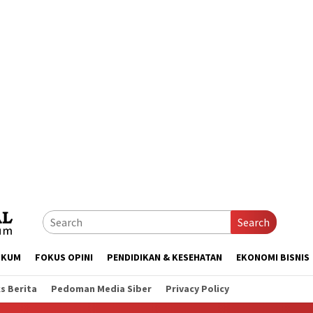
Search
UKUM
FOKUS OPINI
PENDIDIKAN & KESEHATAN
EKONOMI BISNIS
s Berita
Pedoman Media Siber
Privacy Policy