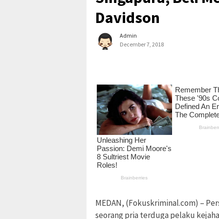
Davidson
Admin
December 7, 2018
MEDAN, (Fokuskriminal.com) – Per
seorang pria terduga pelaku kejahat