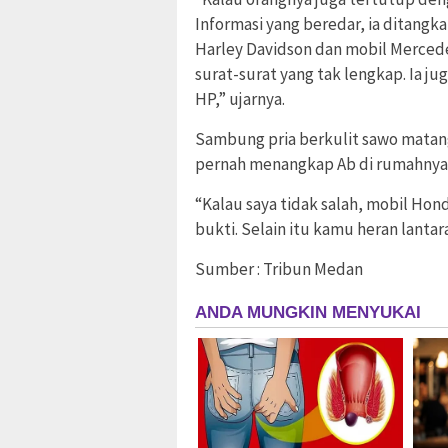
Informasi yang beredar, ia ditang
Harley Davidson dan mobil Mercedes 
surat-surat yang tak lengkap. Ia ju
HP,” ujarnya.
Sambung pria berkulit sawo matang
pernah menangkap Ab di rumahnya 
“Kalau saya tidak salah, mobil Hon
bukti. Selain itu kamu heran lant
Sumber : Tribun Medan