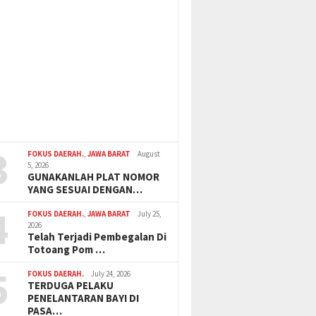
3
FOKUS DAERAH.
,
JAWA BARAT
August
5, 2026
GUNAKANLAH PLAT NOMOR
YANG SESUAI DENGAN…
4
FOKUS DAERAH.
,
JAWA BARAT
July 25,
2026
Telah Terjadi Pembegalan Di
Totoang Pom …
5
FOKUS DAERAH.
July 24, 2026
TERDUGA PELAKU
PENELANTARAN BAYI DI
PASA…