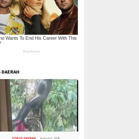
 DAERAH
FOKUS DAERAH.
August 6, 2026