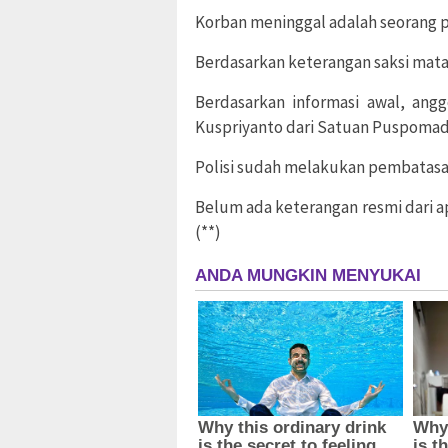
Korban meninggal adalah seorang 
Berdasarkan keterangan saksi mata
Berdasarkan informasi awal, an
Kuspriyanto dari Satuan Puspomad
Polisi sudah melakukan pembatasan 
Belum ada keterangan resmi dari a
(**)