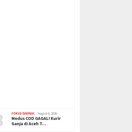
3
FOKUS DAERAH.
August 6, 2026
Modus COD GAGAL! Kurir
Ganja di Aceh T…