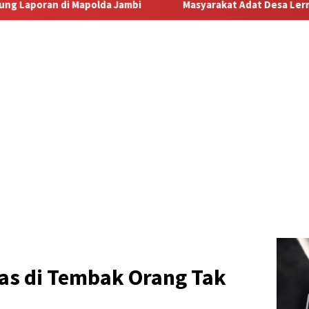
Masyarakat Adat Desa Lermatang Menanti Pembayaran Laha
was di Tembak Orang Tak