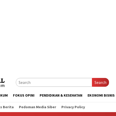
Search
UKUM
FOKUS OPINI
PENDIDIKAN & KESEHATAN
EKONOMI BISNIS
s Berita
Pedoman Media Siber
Privacy Policy