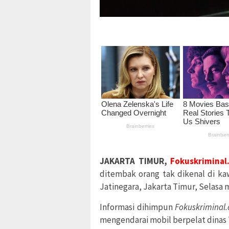
JAKARTA TIMUR,
Fokuskriminal
ditembak orang tak dikenal di ka
Jatinegara, Jakarta Timur, Selasa m
Informasi dihimpun
Fokuskriminal
mengendarai mobil berpelat dinas T