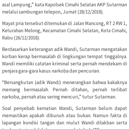
asal Lampung,” kata Kapolsek Cimahi Selatan AKP Sutarman
melalui sambungan telepon, Jumat (28/12/2018).
Mayat pria tersebut ditemukan di Jalan Mancong, RT 2 RW 1,
Kelurahan Melong, Kecamatan Cimahi Selatan, Kota Cimahi,
Rabu (26/12/2018).
Berdasarkan keterangan adik Wandi, Sutarman mengatakan
korban kerap bermasalah di lingkungan tempat tinggalnya.
Wandi memiliki catatan kriminal serta pernah mendekam di
penjara gara-gara kasus narkoba dan pencurian.
“Bersangkutan (adik Wandi) menerangkan bahwa kakaknya
memang bermasalah. Pernah ditahan, pernah terlibat
narkoba, pernah atau sering mencuri,” tutur Sutarman.
Soal penyebab kematian Wandi, Sutarman belum dapat
memastikan apakah dibunuh atau bukan. Namun fakta di
lapangan kondisi tangan dan mulut Wandi dilakban serta