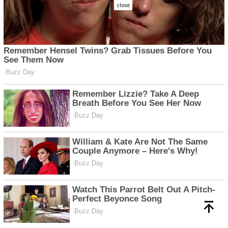
close