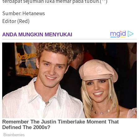
terdapat sejumlah luka memar pada tubuh.(**)
Sumber: Hetanews
Editor (Red)