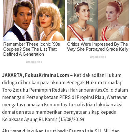
JAKARTA, FokusKriminal.com –
Ketidak adilan Hukum
diduga di berikan para oknum Penegak Hukum terhadap
Toro Ziduhu Pemimpin Redaksi Harianberantas.Co.Id dalam
menangani Persengketaan PERS di Propinsi Riau, Wartawan
mengatas namakan Komunitas Jurnalis Riau lakukan aksi
damai dan atau memberikan pernyataan sikap kepada
Kejaksaan Agung RI. Kamis (15/08/2019)
Aksi yang dilakukan turut hadir Fauzan Laia,SH.,MH dan