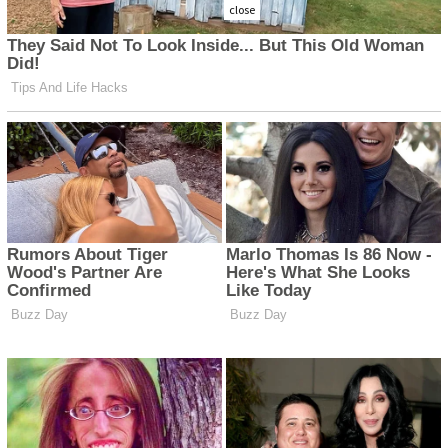
close