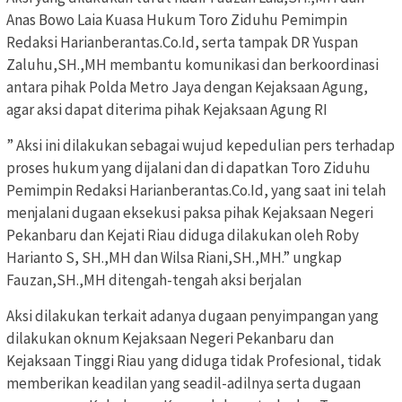
Anas Bowo Laia Kuasa Hukum Toro Ziduhu Pemimpin
Redaksi Harianberantas.Co.Id, serta tampak DR Yuspan
Zaluhu,SH.,MH membantu komunikasi dan berkoordinasi
antara pihak Polda Metro Jaya dengan Kejaksaan Agung,
agar aksi dapat diterima pihak Kejaksaan Agung RI
” Aksi ini dilakukan sebagai wujud kepedulian pers terhadap
proses hukum yang dijalani dan di dapatkan Toro Ziduhu
Pemimpin Redaksi Harianberantas.Co.Id, yang saat ini telah
menjalani dugaan eksekusi paksa pihak Kejaksaan Negeri
Pekanbaru dan Kejati Riau diduga dilakukan oleh Roby
Harianto S, SH.,MH dan Wilsa Riani,SH.,MH.” ungkap
Fauzan,SH.,MH ditengah-tengah aksi berjalan
Aksi dilakukan terkait adanya dugaan penyimpangan yang
dilakukan oknum Kejaksaan Negeri Pekanbaru dan
Kejaksaan Tinggi Riau yang diduga tidak Profesional, tidak
memberikan keadilan yang seadil-adilnya serta dugaan