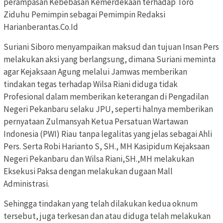
perampasan Kebebasan Kemerdekaan terhadap Toro
Ziduhu Pemimpin sebagai Pemimpin Redaksi
Harianberantas.Co.Id
Suriani Siboro menyampaikan maksud dan tujuan Insan Pers
melakukan aksi yang berlangsung, dimana Suriani meminta
agar Kejaksaan Agung melalui Jamwas memberikan
tindakan tegas terhadap Wilsa Riani diduga tidak
Profesional dalam memberikan keterangan di Pengadilan
Negeri Pekanbaru selaku JPU, seperti halnya memberikan
pernyataan Zulmansyah Ketua Persatuan Wartawan
Indonesia (PWI) Riau tanpa legalitas yang jelas sebagai Ahli
Pers. Serta Robi Harianto S, SH., MH Kasipidum Kejaksaan
Negeri Pekanbaru dan Wilsa Riani,SH.,MH melakukan
Eksekusi Paksa dengan melakukan dugaan Mall
Administrasi.
Sehingga tindakan yang telah dilakukan kedua oknum
tersebut, juga terkesan dan atau diduga telah melakukan