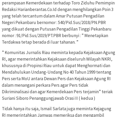
perampasan Kemerdekaan terhadap Toro Ziduhu Pemimpin
Redaksi Harianberantas.Co.Id dengan menghilangkan Poin 3
yang telah tercantum dalam Amar Putusan Pengadilan
Negeri Pekanbaru bernomor : 540/Pid.Sus/2018/PN.PBR
yang dikuat dengan Putusan Pengadilan Tinggi Pekanbaru
nomor : 91/Pid.Sus/2019/PT.PBR berbunyi : ” Menetapkan
Terdakwa tetap berada di luar tahanan. ”
” Komunitas Jurnalis Riau meminta kepada Kejaksaan Agung
RI, agar memerintahkan Kejaksaan diseluruh Wilayah NKRI,
khususnya di Propinsi Riau untuk dapat Menghormati dan
Mendahulukan Undang-Undang No 40 Tahun 1999 tentang
Pers serta MoU antara Dewan Pers dan Kejaksaan Agung RI
dalam menangani perkara Pers agar Pers tidak
Dikriminalisasi dan agar Kemerdekaan Pers terjamin” teriak
Suriani Siboro Penanggungjawab Orasi II ( kedua )
Tidak hanya itu saja, Ismail Sarlata juga meminta Kejagung
RI memerintahkan Jamwas memeriksa dan mengambil