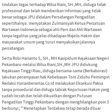
tindakan tegas terhadap Wilsa Riani, SH.,MH, diduga tidak
profesional dan telah memberikan Informasi yang tidak
benar sebagai JPU didalam Persidangan Pengadilan
sepertihalnya : menyatakan Zulmansyah Ketua Persatuan
Wartawan Indonesia sebagai ahli Pers dan Ahli Wartawan
tanpa legalitas yang jelas dihadapan Majelis Hakim dan
masyarakat umum yang turut menyaksikan jalannya
persidangan.
Serta Robi Harianto S, SH., MH Kasipidum Kejaksaan Negeri
Pekanbaru melalui Wilsa Riani,SH.,MH JPU didukung
Kejaksaan Tinggi Riau, diduga bersama-sama (Berkaborasi)
lakukan perampasan hak Kebebasan Toro Ziduhu Pemimpin
Redaksi Harianberantas.Co.Id melakukan Eksekusi Paksa
tanpa prosedural dan diduga tabrak Keputusan Hakim yang
sudah Incrah dan telah dikuatkan dengan Putusan
Pengadilan Tinggi Pekanbaru dengan menghilangkan poin 3
berbunyi ; ” Menetapkan Terdakwa tetap berada diluar