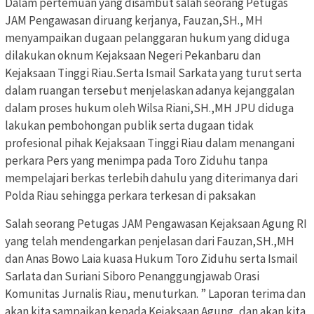
Dalam pertemuan yang disambut salah seorang Petugas
JAM Pengawasan diruang kerjanya, Fauzan,SH., MH
menyampaikan dugaan pelanggaran hukum yang diduga
dilakukan oknum Kejaksaan Negeri Pekanbaru dan
Kejaksaan Tinggi Riau.Serta Ismail Sarkata yang turut serta
dalam ruangan tersebut menjelaskan adanya kejanggalan
dalam proses hukum oleh Wilsa Riani,SH.,MH JPU diduga
lakukan pembohongan publik serta dugaan tidak
profesional pihak Kejaksaan Tinggi Riau dalam menangani
perkara Pers yang menimpa pada Toro Ziduhu tanpa
mempelajari berkas terlebih dahulu yang diterimanya dari
Polda Riau sehingga perkara terkesan di paksakan
Salah seorang Petugas JAM Pengawasan Kejaksaan Agung RI
yang telah mendengarkan penjelasan dari Fauzan,SH.,MH
dan Anas Bowo Laia kuasa Hukum Toro Ziduhu serta Ismail
Sarlata dan Suriani Siboro Penanggungjawab Orasi
Komunitas Jurnalis Riau, menuturkan. ” Laporan terima dan
akan kita sampaikan kepada Kejaksaan Agung, dan akan kita