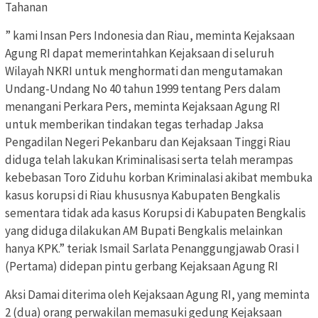
Tahanan
” kami Insan Pers Indonesia dan Riau, meminta Kejaksaan
Agung RI dapat memerintahkan Kejaksaan di seluruh
Wilayah NKRI untuk menghormati dan mengutamakan
Undang-Undang No 40 tahun 1999 tentang Pers dalam
menangani Perkara Pers, meminta Kejaksaan Agung RI
untuk memberikan tindakan tegas terhadap Jaksa
Pengadilan Negeri Pekanbaru dan Kejaksaan Tinggi Riau
diduga telah lakukan Kriminalisasi serta telah merampas
kebebasan Toro Ziduhu korban Kriminalasi akibat membuka
kasus korupsi di Riau khususnya Kabupaten Bengkalis
sementara tidak ada kasus Korupsi di Kabupaten Bengkalis
yang diduga dilakukan AM Bupati Bengkalis melainkan
hanya KPK.” teriak Ismail Sarlata Penanggungjawab Orasi I
(Pertama) didepan pintu gerbang Kejaksaan Agung RI
Aksi Damai diterima oleh Kejaksaan Agung RI, yang meminta
2 (dua) orang perwakilan memasuki gedung Kejaksaan