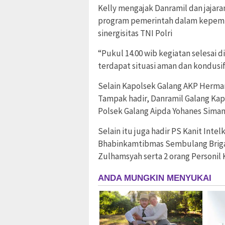
Kelly mengajak Danramil dan jaja
program pemerintah dalam kepemim
sinergisitas TNI Polri
“Pukul 14.00 wib kegiatan selesai 
terdapat situasi aman dan kondusif,
Selain Kapolsek Galang AKP Herman
Tampak hadir, Danramil Galang Kap
Polsek Galang Aipda Yohanes Siman
Selain itu juga hadir PS Kanit Int
Bhabinkamtibmas Sembulang Briga
Zulhamsyah serta 2 orang Personil 