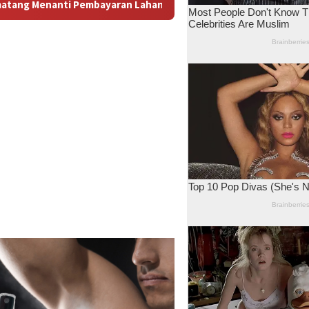
: Antara Dugaan Konspirasi dan Bayang-Bayang “Makelar Berkela