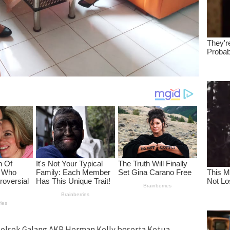
olsek Galang AKP Herman Kelly beserta Ketua