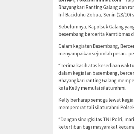
Bhayangkari Ranting Galang dan r
Inf Baciduhu Zebua, Senin (28/10) s
Sebelumnya, Kapolsek Galang yang
besembang bercerita Kamtibmas d
Dalam kegiatan Basembang, Bercer
menyampaikan sejumlah pesan- pe
“Terima kasih atas kesediaan wakt
dalam kegiatan basembang, berceri
Bhayangkari ranting Galang memper
kata Kelly memulai silaturahmi.
Kelly berharap semoga lewat kegi
mempererat tali silaturahmi Polse
“Dengan sinergisitas TNI Polri, m
ketertiban bagi masyarakat kecamat