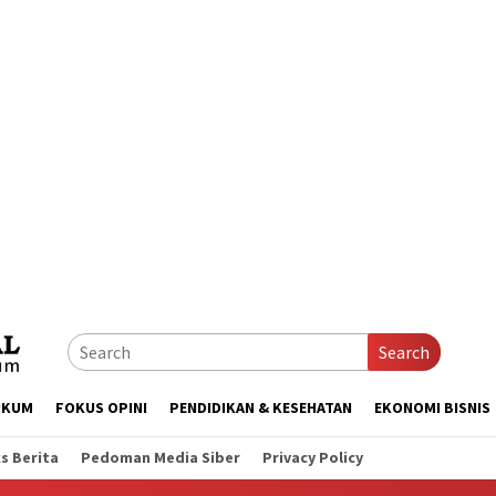
Search
UKUM
FOKUS OPINI
PENDIDIKAN & KESEHATAN
EKONOMI BISNIS
s Berita
Pedoman Media Siber
Privacy Policy