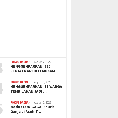
3
FOKUS DAERAH.
August 7, 2026
MENGGEMPARKAN! 995
SENJATA API DITEMUKAN…
4
FOKUS DAERAH.
August 6, 2026
MENGGEMPARKAN! 17 WARGA
TEMBILAHAN JADI …
5
FOKUS DAERAH.
August 6, 2026
Modus COD GAGAL! Kurir
Ganja di Aceh T…