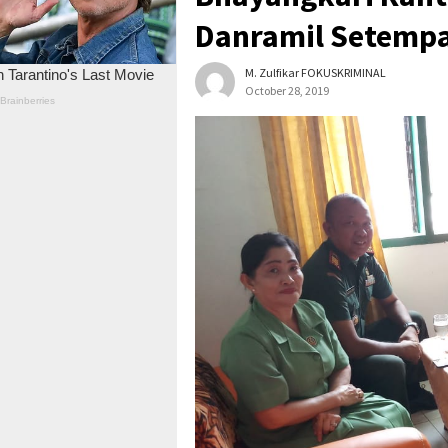
Danramil Setemp
M. Zulfikar FOKUSKRIMINAL
October 28, 2019