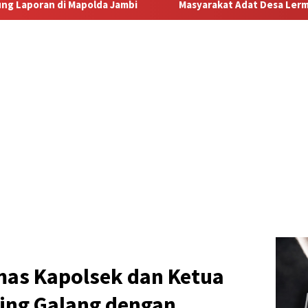
Masyarakat Adat Desa Lermatang Menanti Pembayaran Lahan
mas Kapolsek dan Ketua
ing Galang dengan