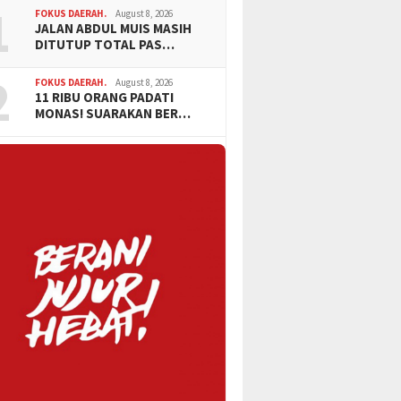
1
FOKUS DAERAH.
August 8, 2026
JALAN ABDUL MUIS MASIH
DITUTUP TOTAL PAS…
2
FOKUS DAERAH.
August 8, 2026
11 RIBU ORANG PADATI
MONAS! SUARAKAN BER…