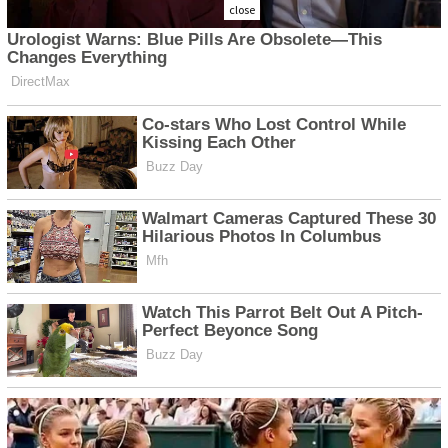
close