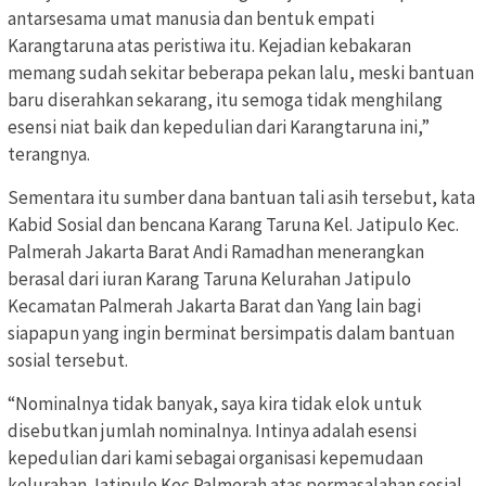
antarsesama umat manusia dan bentuk empati
Karangtaruna atas peristiwa itu. Kejadian kebakaran
memang sudah sekitar beberapa pekan lalu, meski bantuan
baru diserahkan sekarang, itu semoga tidak menghilang
esensi niat baik dan kepedulian dari Karangtaruna ini,”
terangnya.
Sementara itu sumber dana bantuan tali asih tersebut, kata
Kabid Sosial dan bencana Karang Taruna Kel. Jatipulo Kec.
Palmerah Jakarta Barat Andi Ramadhan menerangkan
berasal dari iuran Karang Taruna Kelurahan Jatipulo
Kecamatan Palmerah Jakarta Barat dan Yang lain bagi
siapapun yang ingin berminat bersimpatis dalam bantuan
sosial tersebut.
“Nominalnya tidak banyak, saya kira tidak elok untuk
disebutkan jumlah nominalnya. Intinya adalah esensi
kepedulian dari kami sebagai organisasi kepemudaan
kelurahan Jatipulo Kec.Palmerah atas permasalahan sosial