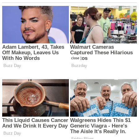
close