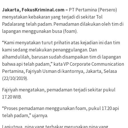
Jakarta, FokusKriminal.com –
PT Pertamina (Persero)
menyatakan kebakaran yang terjadi di sekitar Tol
Padalarang telah padam. Pemadaman dilakukan oleh tim di
lapangan menggunakan busa (foam).
“Kami menyatakan turut prihatin atas kejadian ini dan tim
kami sedang melakukan penanggulangan. Dan
alhamdulilah, barusan sudah disampaikan tim di lapangan
bahwa api telah padam,” kata VP Corporate Communication
Pertamina, Fajriyah Usman di kantornya, Jakarta, Selasa
(22/10/2019).
Fajriyah mengatakan, pemadaman terjadi sekitar pukul
17.20 WIB.
“Proses pemadaman menggunakan foam, pukul 17.20 api
telah padam,” ujarnya.
Lanjutnya, pipa yang terbakar merupakan pipa yang