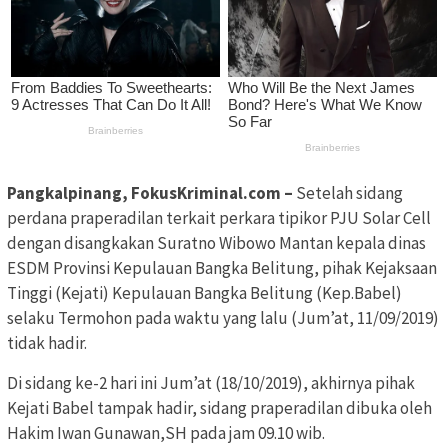
Pangkalpinang, FokusKriminal.com –
Setelah sidang
perdana praperadilan terkait perkara tipikor PJU Solar Cell
dengan disangkakan Suratno Wibowo Mantan kepala dinas
ESDM Provinsi Kepulauan Bangka Belitung, pihak Kejaksaan
Tinggi (Kejati) Kepulauan Bangka Belitung (Kep.Babel)
selaku Termohon pada waktu yang lalu (Jum’at, 11/09/2019)
tidak hadir.
Di sidang ke-2 hari ini Jum’at (18/10/2019), akhirnya pihak
Kejati Babel tampak hadir, sidang praperadilan dibuka oleh
Hakim Iwan Gunawan,SH pada jam 09.10 wib.