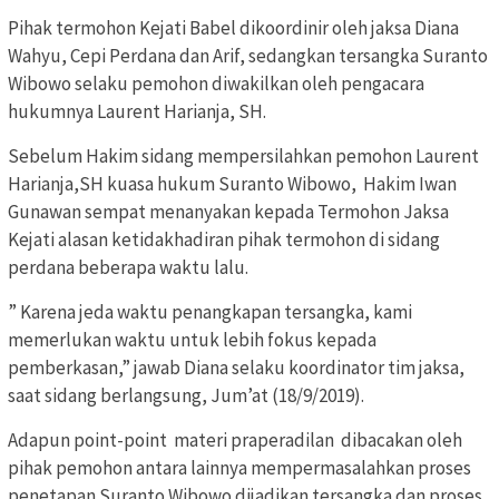
Pihak termohon Kejati Babel dikoordinir oleh jaksa Diana
Wahyu, Cepi Perdana dan Arif, sedangkan tersangka Suranto
Wibowo selaku pemohon diwakilkan oleh pengacara
hukumnya Laurent Harianja, SH.
Sebelum Hakim sidang mempersilahkan pemohon Laurent
Harianja,SH kuasa hukum Suranto Wibowo, Hakim Iwan
Gunawan sempat menanyakan kepada Termohon Jaksa
Kejati alasan ketidakhadiran pihak termohon di sidang
perdana beberapa waktu lalu.
” Karena jeda waktu penangkapan tersangka, kami
memerlukan waktu untuk lebih fokus kepada
pemberkasan,” jawab Diana selaku koordinator tim jaksa,
saat sidang berlangsung, Jum’at (18/9/2019).
Adapun point-point materi praperadilan dibacakan oleh
pihak pemohon antara lainnya mempermasalahkan proses
penetapan Suranto Wibowo dijadikan tersangka dan proses