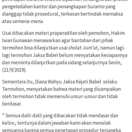
pengeledahan kantor dan penangkapan Suranto yang
dianggap tidak prosedural, terkesan bertindak memaksa
atau semena-mena.
Usai dibacakan materi praperadilan oleh pemohon, Hakim
Iwan Gunawan menawarkan agar bantahan dari pihak
termohon bisa dilanjutkan usai sholat Jum’at, namun lagi-
lagi termohon Jaksa Babel belum menyatakan kesiapannya
dan meminta dilanjutkan pada sidang selanjutnya Senin,
(21/9/2019).
Sementara itu, Diana Wahyu Jaksa Kejati Babel selaku
Termohon, menyatakan bahwa materi yang disampaikan
oleh termohon tidak memenuhi unsur-unsur dan tidak
berdasar.
” Semua dalil-dalil yang dibacakan tidak mendasar dan
keliru, tentunya dalam jawaban kami akan menolak
semuanya karena semua penetapan prosedur tersangka