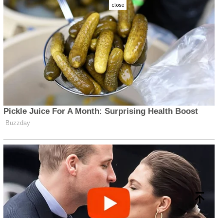
close