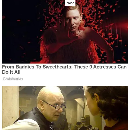
close