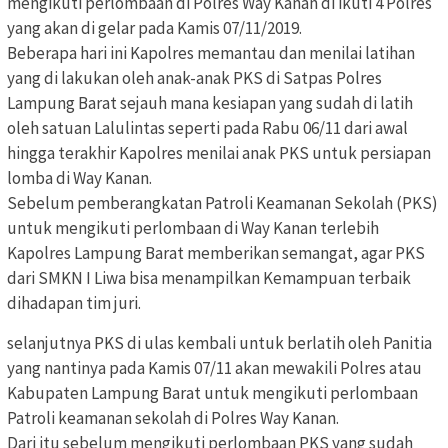
mengikuti perlombaan di Polres Way Kanan di ikuti 4 Polres
yang akan di gelar pada Kamis 07/11/2019.
Beberapa hari ini Kapolres memantau dan menilai latihan
yang di lakukan oleh anak-anak PKS di Satpas Polres
Lampung Barat sejauh mana kesiapan yang sudah di latih
oleh satuan Lalulintas seperti pada Rabu 06/11 dari awal
hingga terakhir Kapolres menilai anak PKS untuk persiapan
lomba di Way Kanan.
Sebelum pemberangkatan Patroli Keamanan Sekolah (PKS)
untuk mengikuti perlombaan di Way Kanan terlebih
Kapolres Lampung Barat memberikan semangat, agar PKS
dari SMKN I Liwa bisa menampilkan Kemampuan terbaik
dihadapan tim juri.
selanjutnya PKS di ulas kembali untuk berlatih oleh Panitia
yang nantinya pada Kamis 07/11 akan mewakili Polres atau
Kabupaten Lampung Barat untuk mengikuti perlombaan
Patroli keamanan sekolah di Polres Way Kanan.
Dari itu sebelum mengikuti perlombaan PKS yang sudah