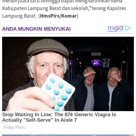
meraih juara satu sehingga dapat mengharumkan nama
Kabupaten Lampung Barat dan sekolah,”terang Kapolres
Lampung Barat. (
HmsPlrs/Komar
)