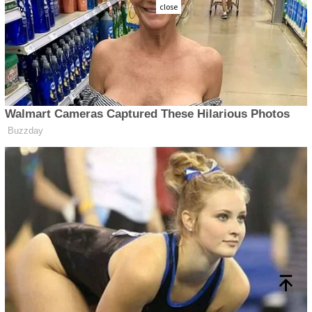
close