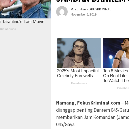
M. Zulfikar FOKUSKRIMINAL
November 5, 2019
Namang, FokusKriminal.com –
Me
dianggap penting Danrem 045/Garu
memberikan Jam Komandan (Jamdan)
045/Gaya.