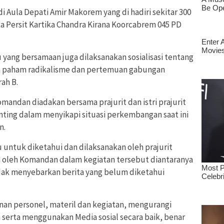
i Aula Depati Amir Makorem yang di hadiri sekitar 300
ta Persit Kartika Chandra Kirana Koorcabrem 045 PD
ang bersamaan juga dilaksanakan sosialisasi tentang
a paham radikalisme dan pertemuan gabungan
ah B.
ndan diadakan bersama prajurit dan istri prajurit
ting dalam menyikapi situasi perkembangan saat ini
n.
 untuk diketahui dan dilaksanakan oleh prajurit
n oleh Komandan dalam kegiatan tersebut diantaranya
dak menyebarkan berita yang belum diketahui
n personel, materil dan kegiatan, mengurangi
serta menggunakan Media sosial secara baik, benar