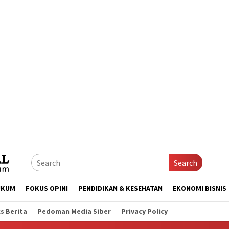
Search
UKUM
FOKUS OPINI
PENDIDIKAN & KESEHATAN
EKONOMI BISNIS
s Berita
Pedoman Media Siber
Privacy Policy