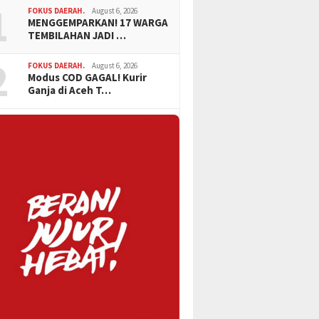
1
FOKUS DAERAH.
August 6, 2026
MENGGEMPARKAN! 17 WARGA
TEMBILAHAN JADI …
2
FOKUS DAERAH.
August 6, 2026
Modus COD GAGAL! Kurir
Ganja di Aceh T…