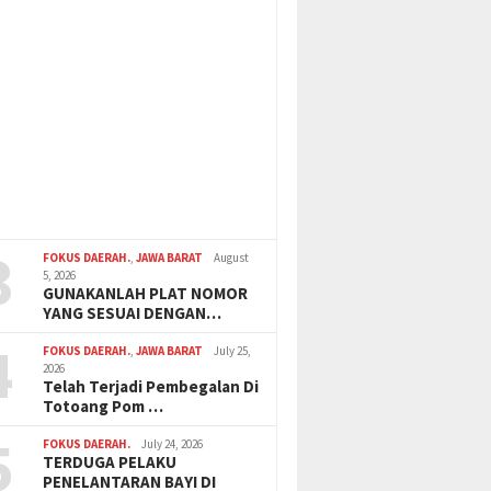
3
FOKUS DAERAH.
,
JAWA BARAT
August
5, 2026
GUNAKANLAH PLAT NOMOR
YANG SESUAI DENGAN…
4
FOKUS DAERAH.
,
JAWA BARAT
July 25,
2026
Telah Terjadi Pembegalan Di
Totoang Pom …
5
FOKUS DAERAH.
July 24, 2026
TERDUGA PELAKU
PENELANTARAN BAYI DI