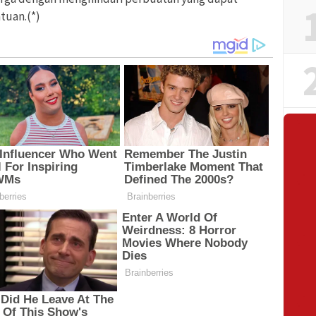
tuan.(*)