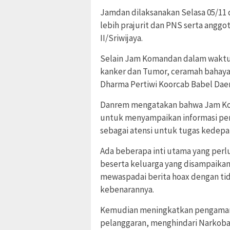
Jamdan dilaksanakan Selasa 05/11 d
lebih prajurit dan PNS serta anggo
II/Sriwijaya.
Selain Jam Komandan dalam waktu y
kanker dan Tumor, ceramah bahay
Dharma Pertiwi Koorcab Babel Daer
Danrem mengatakan bahwa Jam Koma
untuk menyampaikan informasi pen
sebagai atensi untuk tugas kedepa
Ada beberapa inti utama yang perlu
beserta keluarga yang disampaika
mewaspadai berita hoax dengan ti
kebenarannya.
Kemudian meningkatkan pengamana
pelanggaran, menghindari Narkoba 