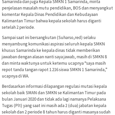
Samarinda dan juga Kepala SMKN 1 Samarinda, minta
penjelasan masalah mutu pendidikan, BOS dan menyangkut
komentar Kepala Dinas Pendidikan dan Kebudayaan
Kalimantan Timur bahwa kepala sekolah harus diganti
setelah 2 periode.
Sampai saat ini bersangkutan (Suharso,red) selaku
menyambung komunikasi aspirasi seluruh kepala SMKN
khusus Samarinda ke kepala dinas tidak memberikan
jawaban dengan alasan nanti saya jawab, masih di SMKN 8
dan minta waktunya untuk ketemu ucapnya “saya masih
repot tanda tangan rapot 1.216 siswa SMKN 1 Samarinda,”
ucapnya di WA.
Berdasarkan informasi dilapangan regulasi mutasi kepala
sekolah baik SMAN dan SMKN se Kalimantan Timur pada
bulan Januari 2020 dan tidak ada lagi namanya Pelaksana
Tugas (Plt) yang saat ini masih ada 2 (dua) jabatan kepala
sekolah dan 2 periode 8 tahun harus diganti masanya sudah