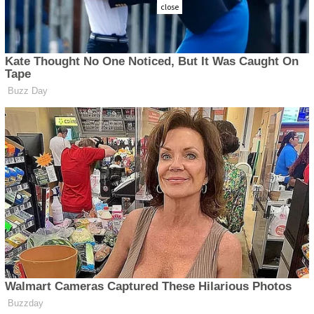
close