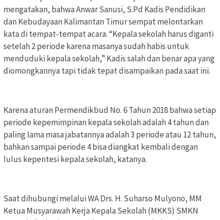
mengatakan, bahwa Anwar Sanusi, S.Pd Kadis Pendidikan
dan Kebudayaan Kalimantan Timur sempat melontarkan
kata di tempat-tempat acara. “Kepala sekolah harus diganti
setelah 2 periode karena masanya sudah habis untuk
menduduki kepala sekolah,” Kadis salah dan benar apa yang
diomongkannya tapi tidak tepat disampaikan pada saat ini.
Karena aturan Permendikbud No. 6 Tahun 2018 bahwa setiap
periode kepemimpinan kepala sekolah adalah 4 tahun dan
paling lama masa jabatannya adalah 3 periode atau 12 tahun,
bahkan sampai periode 4 bisa diangkat kembali dengan
lulus kepentesi kepala sekolah, katanya.
Saat dihubungi melalui WA Drs. H. Suharso Mulyono, MM
Ketua Musyarawah Kerja Kepala Sekolah (MKKS) SMKN