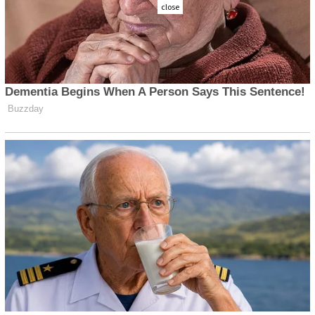
close