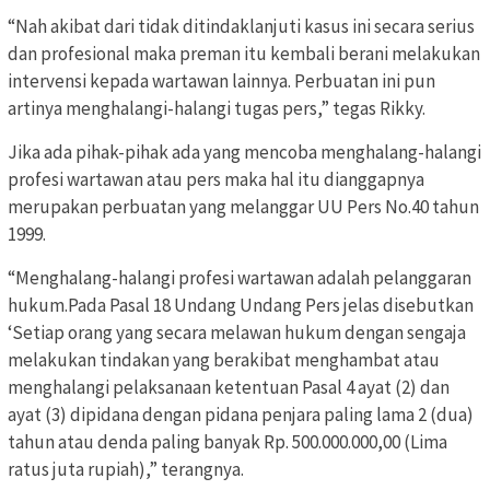
“Nah akibat dari tidak ditindaklanjuti kasus ini secara serius
dan profesional maka preman itu kembali berani melakukan
intervensi kepada wartawan lainnya. Perbuatan ini pun
artinya menghalangi-halangi tugas pers,” tegas Rikky.
Jika ada pihak-pihak ada yang mencoba menghalang-halangi
profesi wartawan atau pers maka hal itu dianggapnya
merupakan perbuatan yang melanggar UU Pers No.40 tahun
1999.
“Menghalang-halangi profesi wartawan adalah pelanggaran
hukum.Pada Pasal 18 Undang Undang Pers jelas disebutkan
‘Setiap orang yang secara melawan hukum dengan sengaja
melakukan tindakan yang berakibat menghambat atau
menghalangi pelaksanaan ketentuan Pasal 4 ayat (2) dan
ayat (3) dipidana dengan pidana penjara paling lama 2 (dua)
tahun atau denda paling banyak Rp. 500.000.000,00 (Lima
ratus juta rupiah),” terangnya.