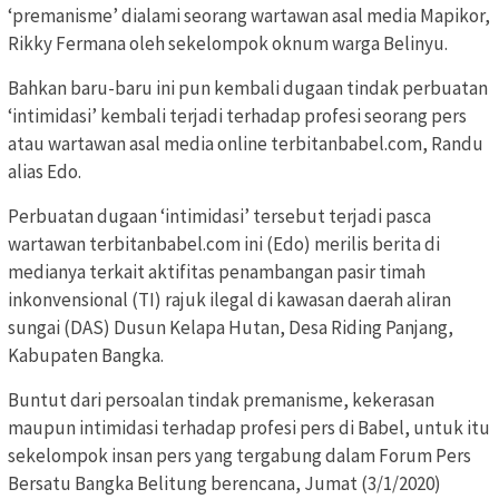
‘premanisme’ dialami seorang wartawan asal media Mapikor,
Rikky Fermana oleh sekelompok oknum warga Belinyu.
Bahkan baru-baru ini pun kembali dugaan tindak perbuatan
‘intimidasi’ kembali terjadi terhadap profesi seorang pers
atau wartawan asal media online terbitanbabel.com, Randu
alias Edo.
Perbuatan dugaan ‘intimidasi’ tersebut terjadi pasca
wartawan terbitanbabel.com ini (Edo) merilis berita di
medianya terkait aktifitas penambangan pasir timah
inkonvensional (TI) rajuk ilegal di kawasan daerah aliran
sungai (DAS) Dusun Kelapa Hutan, Desa Riding Panjang,
Kabupaten Bangka.
Buntut dari persoalan tindak premanisme, kekerasan
maupun intimidasi terhadap profesi pers di Babel, untuk itu
sekelompok insan pers yang tergabung dalam Forum Pers
Bersatu Bangka Belitung berencana, Jumat (3/1/2020)