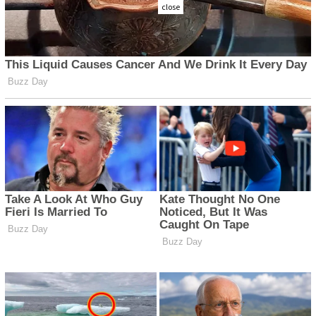
close