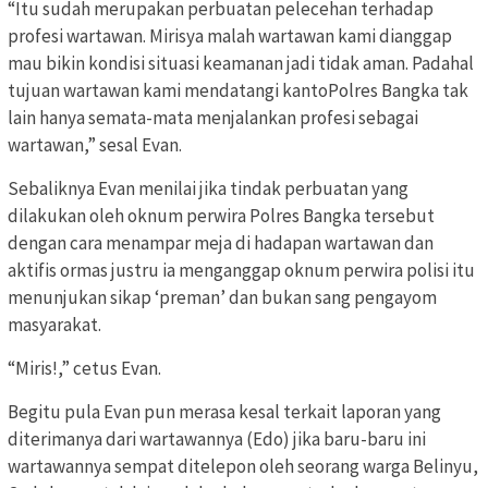
“Itu sudah merupakan perbuatan pelecehan terhadap
profesi wartawan. Mirisya malah wartawan kami dianggap
mau bikin kondisi situasi keamanan jadi tidak aman. Padahal
tujuan wartawan kami mendatangi kantoPolres Bangka tak
lain hanya semata-mata menjalankan profesi sebagai
wartawan,” sesal Evan.
Sebaliknya Evan menilai jika tindak perbuatan yang
dilakukan oleh oknum perwira Polres Bangka tersebut
dengan cara menampar meja di hadapan wartawan dan
aktifis ormas justru ia menganggap oknum perwira polisi itu
menunjukan sikap ‘preman’ dan bukan sang pengayom
masyarakat.
“Miris!,” cetus Evan.
Begitu pula Evan pun merasa kesal terkait laporan yang
diterimanya dari wartawannya (Edo) jika baru-baru ini
wartawannya sempat ditelepon oleh seorang warga Belinyu,