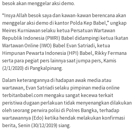
besok akan menggelar aksi demo.
“Insya Allah besok saya dan kawan-kawan berencana akan
menggelar aksi demo di kantor Polda Kep Babel,” ungkap
Meires Kurniawan selaku ketua Persatuan Wartawan
Republik Indonesia (PWRI) Babel didampingi ketua Ikatan
Wartawan Online (IWO) Babel Evan Satriadi, ketua
Himpunan Pewarta Indonesia (HPI) Babel, Rikky Fermana
serta para pegiat pers lainnya saat jumpa pers, Kamis
(2/1/2020) di Pangkalpinang.
Dalam keterangannya di hadapan awak media atau
wartawan, Evan Satriadi selaku pimpinan media online
terbitanbabel.com mengaku sangat kecewa terkait
peristiwa dugaan perlakuan tidak menyenangkan dilakukan
oleh seorang perwira polisi di Polres Bangka, terhadap
wartawannya (Edo) ketika hendak melakukan konfirmasi
berita, Senin (30/12/2019) siang.