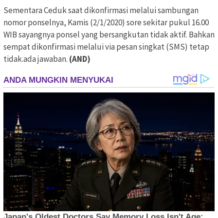
Sementara Ceduk saat dikonfirmasi melalui sambungan
nomor ponselnya, Kamis (2/1/2020) sore sekitar pukul 16.00
WIB sayangnya ponsel yang bersangkutan tidak aktif. Bahkan
sempat dikonfirmasi melalui via pesan singkat (SMS) tetap
tidak.ada jawaban.
(AND)