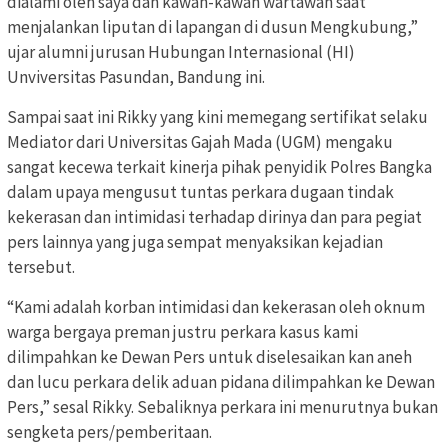
dialami oleh saya dan kawan-kawan wartawan saat
menjalankan liputan di lapangan di dusun Mengkubung,”
ujar alumni jurusan Hubungan Internasional (HI)
Unviversitas Pasundan, Bandung ini.
Sampai saat ini Rikky yang kini memegang sertifikat selaku
Mediator dari Universitas Gajah Mada (UGM) mengaku
sangat kecewa terkait kinerja pihak penyidik Polres Bangka
dalam upaya mengusut tuntas perkara dugaan tindak
kekerasan dan intimidasi terhadap dirinya dan para pegiat
pers lainnya yang juga sempat menyaksikan kejadian
tersebut.
“Kami adalah korban intimidasi dan kekerasan oleh oknum
warga bergaya preman justru perkara kasus kami
dilimpahkan ke Dewan Pers untuk diselesaikan kan aneh
dan lucu perkara delik aduan pidana dilimpahkan ke Dewan
Pers,” sesal Rikky. Sebaliknya perkara ini menurutnya bukan
sengketa pers/pemberitaan.