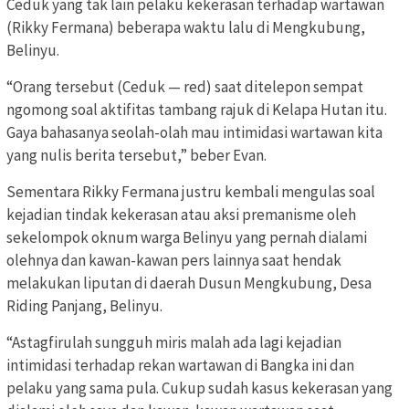
Ceduk yang tak lain pelaku kekerasan terhadap wartawan
(Rikky Fermana) beberapa waktu lalu di Mengkubung,
Belinyu.
“Orang tersebut (Ceduk — red) saat ditelepon sempat
ngomong soal aktifitas tambang rajuk di Kelapa Hutan itu.
Gaya bahasanya seolah-olah mau intimidasi wartawan kita
yang nulis berita tersebut,” beber Evan.
Sementara Rikky Fermana justru kembali mengulas soal
kejadian tindak kekerasan atau aksi premanisme oleh
sekelompok oknum warga Belinyu yang pernah dialami
olehnya dan kawan-kawan pers lainnya saat hendak
melakukan liputan di daerah Dusun Mengkubung, Desa
Riding Panjang, Belinyu.
“Astagfirulah sungguh miris malah ada lagi kejadian
intimidasi terhadap rekan wartawan di Bangka ini dan
pelaku yang sama pula. Cukup sudah kasus kekerasan yang