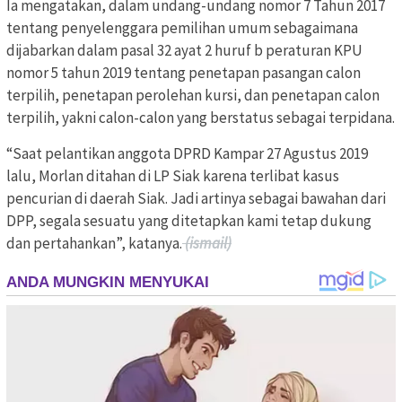
Ia mengatakan, dalam undang-undang nomor 7 Tahun 2017
tentang penyelenggara pemilihan umum sebagaimana
dijabarkan dalam pasal 32 ayat 2 huruf b peraturan KPU
nomor 5 tahun 2019 tentang penetapan pasangan calon
terpilih, penetapan perolehan kursi, dan penetapan calon
terpilih, yakni calon-calon yang berstatus sebagai terpidana.
“Saat pelantikan anggota DPRD Kampar 27 Agustus 2019
lalu, Morlan ditahan di LP Siak karena terlibat kasus
pencurian di daerah Siak. Jadi artinya sebagai bawahan dari
DPP, segala sesuatu yang ditetapkan kami tetap dukung
dan pertahankan”, katanya.
(ismail)