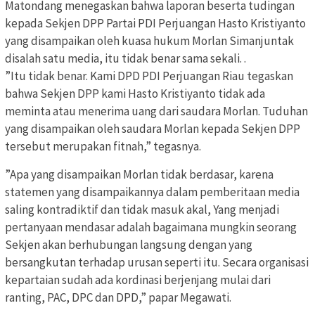
Matondang menegaskan bahwa laporan beserta tudingan
kepada Sekjen DPP Partai PDI Perjuangan Hasto Kristiyanto
yang disampaikan oleh kuasa hukum Morlan Simanjuntak
disalah satu media, itu tidak benar sama sekali. .
”Itu tidak benar. Kami DPD PDI Perjuangan Riau tegaskan
bahwa Sekjen DPP kami Hasto Kristiyanto tidak ada
meminta atau menerima uang dari saudara Morlan. Tuduhan
yang disampaikan oleh saudara Morlan kepada Sekjen DPP
tersebut merupakan fitnah,” tegasnya.
”Apa yang disampaikan Morlan tidak berdasar, karena
statemen yang disampaikannya dalam pemberitaan media
saling kontradiktif dan tidak masuk akal, Yang menjadi
pertanyaan mendasar adalah bagaimana mungkin seorang
Sekjen akan berhubungan langsung dengan yang
bersangkutan terhadap urusan seperti itu. Secara organisasi
kepartaian sudah ada kordinasi berjenjang mulai dari
ranting, PAC, DPC dan DPD,” papar Megawati.