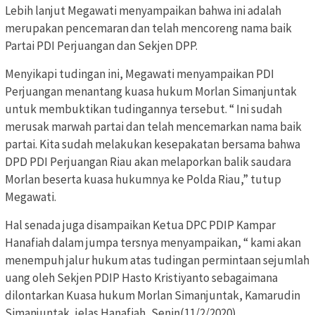
Lebih lanjut Megawati menyampaikan bahwa ini adalah
merupakan pencemaran dan telah mencoreng nama baik
Partai PDI Perjuangan dan Sekjen DPP.
Menyikapi tudingan ini, Megawati menyampaikan PDI
Perjuangan menantang kuasa hukum Morlan Simanjuntak
untuk membuktikan tudingannya tersebut. “ Ini sudah
merusak marwah partai dan telah mencemarkan nama baik
partai. Kita sudah melakukan kesepakatan bersama bahwa
DPD PDI Perjuangan Riau akan melaporkan balik saudara
Morlan beserta kuasa hukumnya ke Polda Riau,” tutup
Megawati.
Hal senada juga disampaikan Ketua DPC PDIP Kampar
Hanafiah dalam jumpa tersnya menyampaikan, “ kami akan
menempuh jalur hukum atas tudingan permintaan sejumlah
uang oleh Sekjen PDIP Hasto Kristiyanto sebagaimana
dilontarkan Kuasa hukum Morlan Simanjuntak, Kamarudin
Simanjuntak, jelas Hanafiah, Senin(11/2/2020)