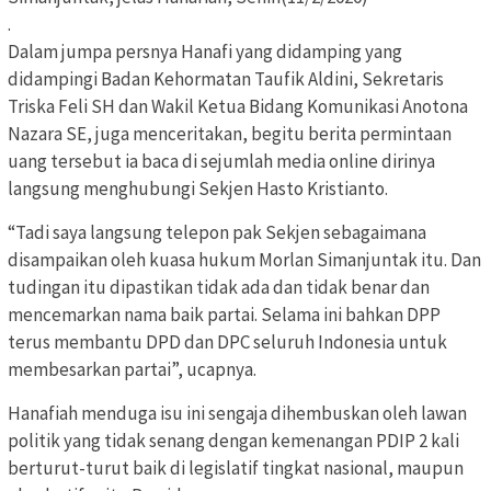
.
Dalam jumpa persnya Hanafi yang didamping yang
didampingi Badan Kehormatan Taufik Aldini, Sekretaris
Triska Feli SH dan Wakil Ketua Bidang Komunikasi Anotona
Nazara SE, juga menceritakan, begitu berita permintaan
uang tersebut ia baca di sejumlah media online dirinya
langsung menghubungi Sekjen Hasto Kristianto.
“Tadi saya langsung telepon pak Sekjen sebagaimana
disampaikan oleh kuasa hukum Morlan Simanjuntak itu. Dan
tudingan itu dipastikan tidak ada dan tidak benar dan
mencemarkan nama baik partai. Selama ini bahkan DPP
terus membantu DPD dan DPC seluruh Indonesia untuk
membesarkan partai”, ucapnya.
Hanafiah menduga isu ini sengaja dihembuskan oleh lawan
politik yang tidak senang dengan kemenangan PDIP 2 kali
berturut-turut baik di legislatif tingkat nasional, maupun