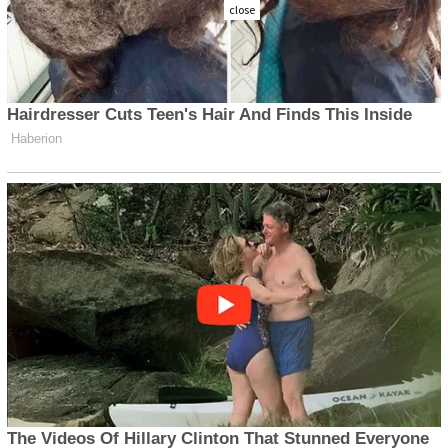
close