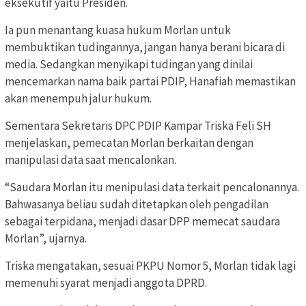
eksekutif yaitu Presiden.
Ia pun menantang kuasa hukum Morlan untuk
membuktikan tudingannya, jangan hanya berani bicara di
media. Sedangkan menyikapi tudingan yang dinilai
mencemarkan nama baik partai PDIP, Hanafiah memastikan
akan menempuh jalur hukum.
Sementara Sekretaris DPC PDIP Kampar Triska Feli SH
menjelaskan, pemecatan Morlan berkaitan dengan
manipulasi data saat mencalonkan.
“Saudara Morlan itu menipulasi data terkait pencalonannya.
Bahwasanya beliau sudah ditetapkan oleh pengadilan
sebagai terpidana, menjadi dasar DPP memecat saudara
Morlan”, ujarnya.
Triska mengatakan, sesuai PKPU Nomor 5, Morlan tidak lagi
memenuhi syarat menjadi anggota DPRD.