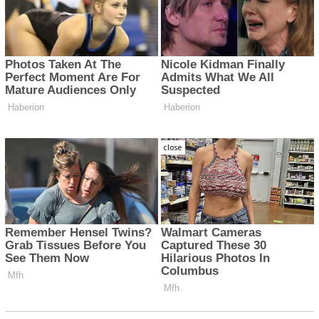
close