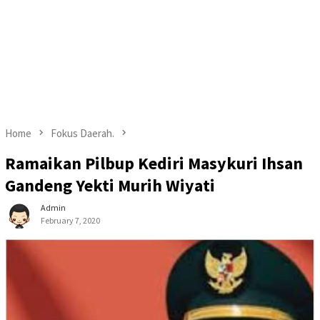
Home
Fokus Daerah.
Ramaikan Pilbup Kediri Masykuri Ihsan
Gandeng Yekti Murih Wiyati
Admin
February 7, 2020