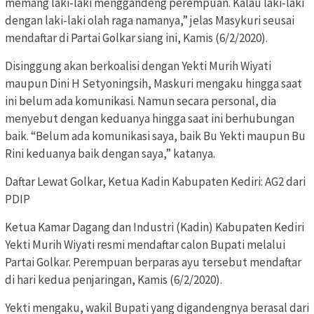
memang laki-laki menggandeng perempuan. Kalau laki-laki
dengan laki-laki olah raga namanya,” jelas Masykuri seusai
mendaftar di Partai Golkar siang ini, Kamis (6/2/2020).
Disinggung akan berkoalisi dengan Yekti Murih Wiyati
maupun Dini H Setyoningsih, Maskuri mengaku hingga saat
ini belum ada komunikasi. Namun secara personal, dia
menyebut dengan keduanya hingga saat ini berhubungan
baik. “Belum ada komunikasi saya, baik Bu Yekti maupun Bu
Rini keduanya baik dengan saya,” katanya.
Daftar Lewat Golkar, Ketua Kadin Kabupaten Kediri: AG2 dari
PDIP
Ketua Kamar Dagang dan Industri (Kadin) Kabupaten Kediri
Yekti Murih Wiyati resmi mendaftar calon Bupati melalui
Partai Golkar. Perempuan berparas ayu tersebut mendaftar
di hari kedua penjaringan, Kamis (6/2/2020).
Yekti mengaku, wakil Bupati yang digandengnya berasal dari