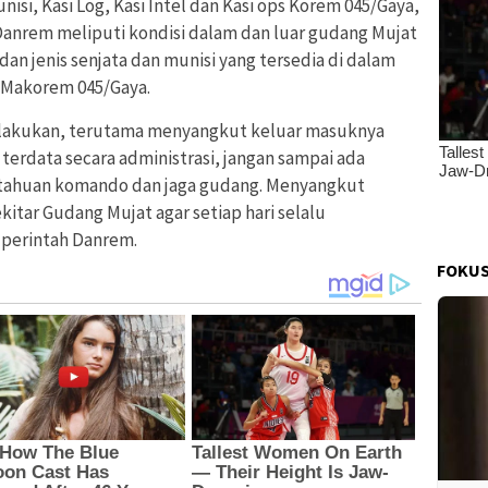
si, Kasi Log, Kasi Intel dan Kasi ops Korem 045/Gaya,
anrem meliputi kondisi dalam dan luar gudang Mujat
n jenis senjata dan munisi yang tersedia di dalam
 Makorem 045/Gaya.
ilakukan, terutama menyangkut keluar masuknya
 terdata secara administrasi, jangan sampai ada
etahuan komando dan jaga gudang. Menyangkut
kitar Gudang Mujat agar setiap hari selalu
 perintah Danrem.
FOKUS