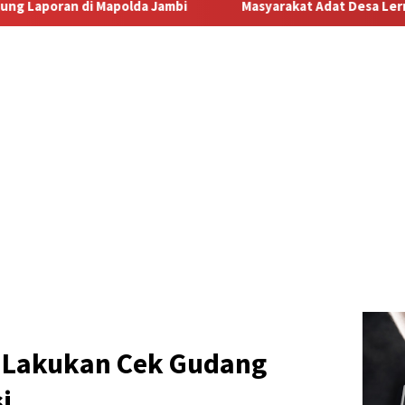
Masyarakat Adat Desa Lermatang Menanti Pembayaran Lahan:
 Lakukan Cek Gudang
i