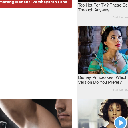
 Antara Dugaan Konspirasi dan Bayang-Bayang “Makelar Berkela