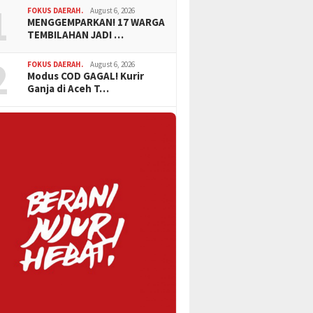
1
FOKUS DAERAH.
August 6, 2026
MENGGEMPARKAN! 17 WARGA
TEMBILAHAN JADI …
2
FOKUS DAERAH.
August 6, 2026
Modus COD GAGAL! Kurir
Ganja di Aceh T…