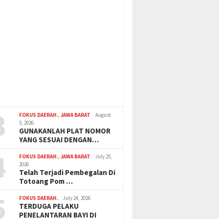
3
FOKUS DAERAH.
,
JAWA BARAT
August
5, 2026
GUNAKANLAH PLAT NOMOR
YANG SESUAI DENGAN…
4
FOKUS DAERAH.
,
JAWA BARAT
July 25,
2026
Telah Terjadi Pembegalan Di
Totoang Pom …
5
FOKUS DAERAH.
July 24, 2026
TERDUGA PELAKU
PENELANTARAN BAYI DI