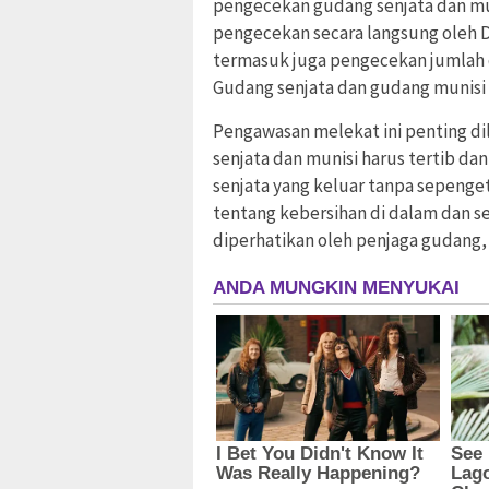
pengecekan gudang senjata dan muni
pengecekan secara langsung oleh D
termasuk juga pengecekan jumlah da
Gudang senjata dan gudang munisi
Pengawasan melekat ini penting d
senjata dan munisi harus tertib dan
senjata yang keluar tanpa sepeng
tentang kebersihan di dalam dan se
diperhatikan oleh penjaga gudang,