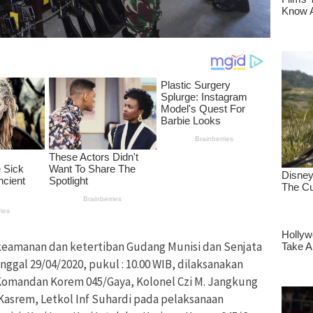
keamanan dan ketertiban Gudang Munisi dan Senjata
nggal 29/04/2020, pukul : 10.00 WIB, dilaksanakan
Komandan Korem 045/Gaya, Kolonel Czi M. Jangkung
asrem, Letkol Inf Suhardi pada pelaksanaan