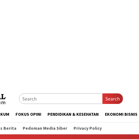
Search
UKUM
FOKUS OPINI
PENDIDIKAN & KESEHATAN
EKONOMI BISNIS
s Berita
Pedoman Media Siber
Privacy Policy