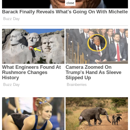
close