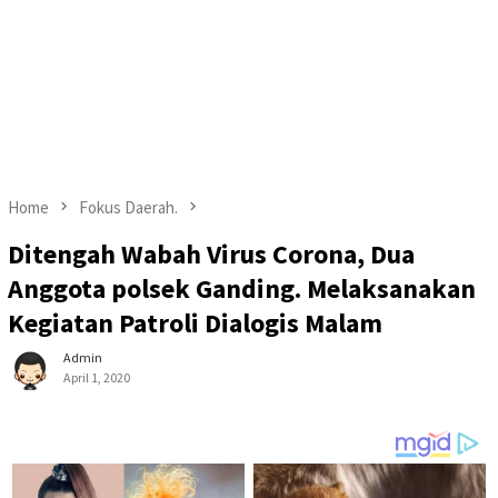
Home
Fokus Daerah.
Ditengah Wabah Virus Corona, Dua
Anggota polsek Ganding. Melaksanakan
Kegiatan Patroli Dialogis Malam
Admin
April 1, 2020