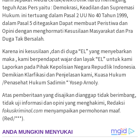
teguh Azas Pers yaitu : Demokrasi, Keadilan dan Supremasi
Hukum. ini tertuang dalam Pasal 2 UU No 40 Tahun 1999,
dalam Pasal 5 ditegaskan Dapat membuat Peristiwa dan
Opini dengan menghormati Kesusilaan Masyarakat dan Pra
Duga Tak Bersalah.
Karena ini kesusilaan ,dan di duga “EL” yang menyebarkan
maka , kami berpendapat wajar dan layak “EL” untuk kami
Laporkan pada Pihak Kepolisian Negara Repudlik Indonesia.
Demikian Klarfikasi dan Penjelasan kami, Kuasa Hukum
/Penasehat Hukum Sadimin “ Yosep Arnoly.
Atas pemberitaan yang disajikan dianggap tidak berimbang,
tidak uji informasi dan opini yang menghakimi, Redaksi
fokuskriminal.com
menyampaikan permohonan maaf.
(Red/***).