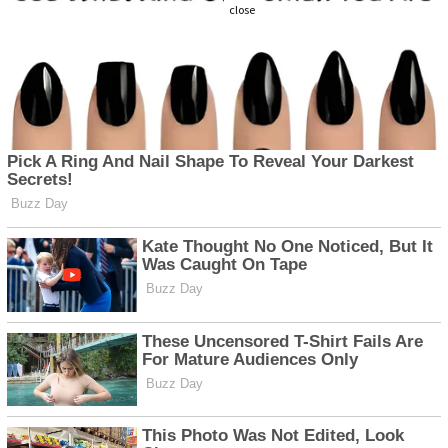
close