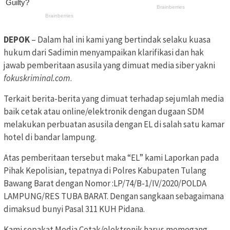
DEPOK
– Dalam hal ini kami yang bertindak selaku kuasa
hukum dari Sadimin menyampaikan klarifikasi dan hak
jawab pemberitaan asusila yang dimuat media siber yakni
fokuskriminal.com
.
Terkait berita-berita yang dimuat terhadap sejumlah media
baik cetak atau online/elektronik dengan dugaan SDM
melakukan perbuatan asusila dengan EL di salah satu kamar
hotel di bandar lampung.
Atas pemberitaan tersebut maka “EL” kami Laporkan pada
Pihak Kepolisian, tepatnya di Polres Kabupaten Tulang
Bawang Barat dengan Nomor :LP/74/B-1/IV/2020/POLDA
LAMPUNG/RES TUBA BARAT. Dengan sangkaan sebagaimana
dimaksud bunyi Pasal 311 KUH Pidana.
Kami sepakat Media Cetak/elektronik harus memegang