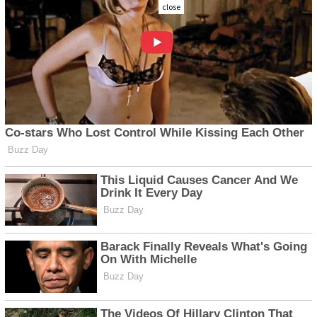
close