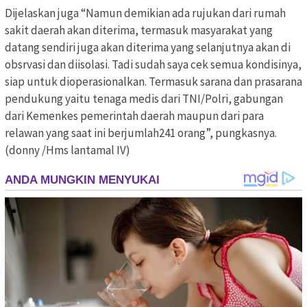
Dijelaskan juga “Namun demikian ada rujukan dari rumah
sakit daerah akan diterima, termasuk masyarakat yang
datang sendiri juga akan diterima yang selanjutnya akan di
obsrvasi dan diisolasi. Tadi sudah saya cek semua kondisinya,
siap untuk dioperasionalkan. Termasuk sarana dan prasarana
pendukung yaitu tenaga medis dari TNI/Polri, gabungan
dari Kemenkes pemerintah daerah maupun dari para
relawan yang saat ini berjumlah241 orang”, pungkasnya.
(donny /Hms lantamal IV)