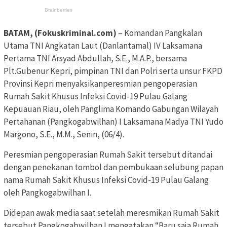
BATAM, (Fokuskriminal.com)
– Komandan Pangkalan
Utama TNI Angkatan Laut (Danlantamal) IV Laksamana
Pertama TNI Arsyad Abdullah, S.E., M.A.P., bersama
Plt.Gubenur Kepri, pimpinan TNI dan Polri serta unsur FKPD
Provinsi Kepri menyaksikanperesmian pengoperasian
Rumah Sakit Khusus Infeksi Covid-19 Pulau Galang
Kepuauan Riau, oleh Panglima Komando Gabungan Wilayah
Pertahanan (Pangkogabwilhan) I Laksamana Madya TNI Yudo
Margono, S.E., M.M., Senin, (06/4).
Peresmian pengoperasian Rumah Sakit tersebut ditandai
dengan penekanan tombol dan pembukaan selubung papan
nama Rumah Sakit Khusus Infeksi Covid-19 Pulau Galang
oleh Pangkogabwilhan I.
Didepan awak media saat setelah meresmikan Rumah Sakit
tersebut Pangkogabwilhan I mengatakan “Baru saja Rumah