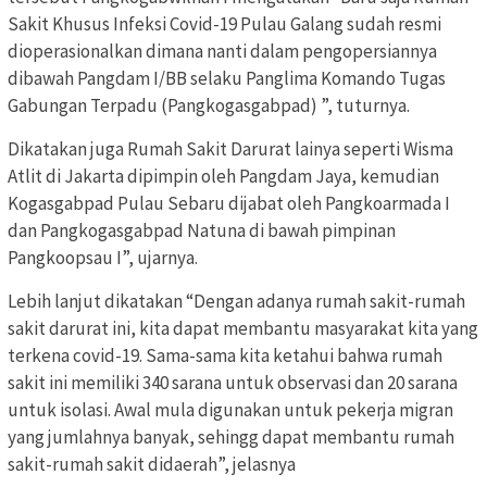
Sakit Khusus Infeksi Covid-19 Pulau Galang sudah resmi
dioperasionalkan dimana nanti dalam pengopersiannya
dibawah Pangdam I/BB selaku Panglima Komando Tugas
Gabungan Terpadu (Pangkogasgabpad) ”, tuturnya.
Dikatakan juga Rumah Sakit Darurat lainya seperti Wisma
Atlit di Jakarta dipimpin oleh Pangdam Jaya, kemudian
Kogasgabpad Pulau Sebaru dijabat oleh Pangkoarmada I
dan Pangkogasgabpad Natuna di bawah pimpinan
Pangkoopsau I”, ujarnya.
Lebih lanjut dikatakan “Dengan adanya rumah sakit-rumah
sakit darurat ini, kita dapat membantu masyarakat kita yang
terkena covid-19. Sama-sama kita ketahui bahwa rumah
sakit ini memiliki 340 sarana untuk observasi dan 20 sarana
untuk isolasi. Awal mula digunakan untuk pekerja migran
yang jumlahnya banyak, sehingg dapat membantu rumah
sakit-rumah sakit didaerah”, jelasnya