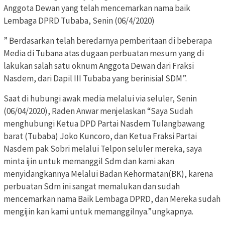
Anggota Dewan yang telah mencemarkan nama baik
Lembaga DPRD Tubaba, Senin (06/4/2020)
” Berdasarkan telah beredarnya pemberitaan di beberapa
Media di Tubana atas dugaan perbuatan mesum yang di
lakukan salah satu oknum Anggota Dewan dari Fraksi
Nasdem, dari Dapil III Tubaba yang berinisial SDM”.
Saat di hubungi awak media melalui via seluler, Senin
(06/04/2020), Raden Anwar menjelaskan “Saya Sudah
menghubungi Ketua DPD Partai Nasdem Tulangbawang
barat (Tubaba) Joko Kuncoro, dan Ketua Fraksi Partai
Nasdem pak Sobri melalui Telpon seluler mereka, saya
minta ijin untuk memanggil Sdm dan kami akan
menyidangkannya Melalui Badan Kehormatan(BK), karena
perbuatan Sdm ini sangat memalukan dan sudah
mencemarkan nama Baik Lembaga DPRD, dan Mereka sudah
mengijin kan kami untuk memanggilnya.”ungkapnya.