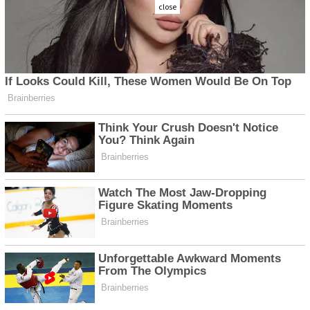
close