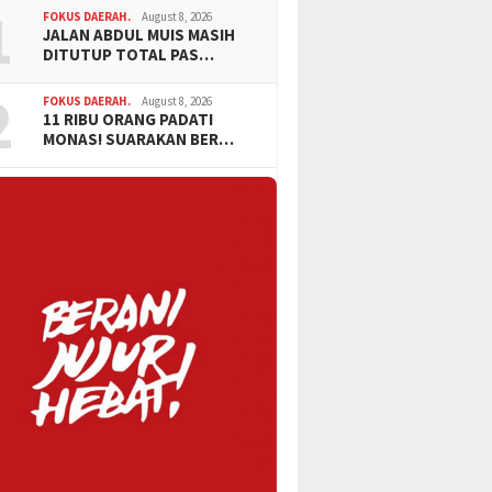
1
FOKUS DAERAH.
August 8, 2026
JALAN ABDUL MUIS MASIH
DITUTUP TOTAL PAS…
2
FOKUS DAERAH.
August 8, 2026
11 RIBU ORANG PADATI
MONAS! SUARAKAN BER…