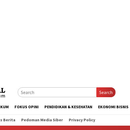
Search
UKUM
FOKUS OPINI
PENDIDIKAN & KESEHATAN
EKONOMI BISNIS
s Berita
Pedoman Media Siber
Privacy Policy