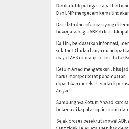
Detik-detik petugas kapal berbend
Dan LMP mengecem keras tindakan 
Dari data dan informasi yang dite
bekerja sebagai ABK di kapal-kapal
Kali ini, berdasarkan informasi, me
sekitar 13 bulan hanya mendapatkan
mayat ABK dibuang ke laut.tutur K
Ketum Arsad mengatakan , bisa jadi
harus memperketat penempatan TKI
dipastikan mereka berada di peru
Arsyad.
Sambungnya Ketum Arsyad karena, 
bekerja di kapal asing ini rumit dan
Sejak proses perekrutan awal ABK se
yang tidak jelas atau sepihak den