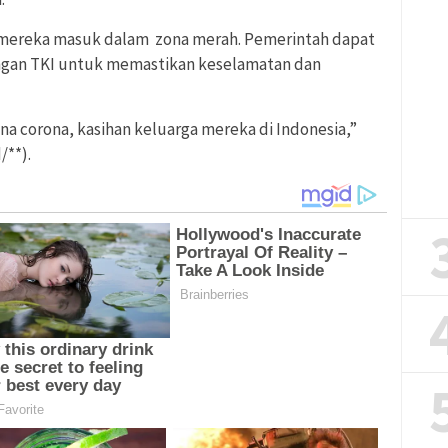
ereka masuk dalam zona merah. Pemerintah dapat
gan TKI untuk memastikan keselamatan dan
ena corona, kasihan keluarga mereka di Indonesia,”
**).