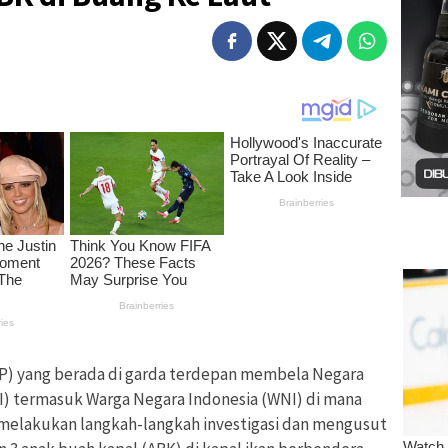
MP) yang berada di garda terdepan membela Negara
I) termasuk Warga Negara Indonesia (WNI) di mana
melakukan langkah-langkah investigasi dan mengusut