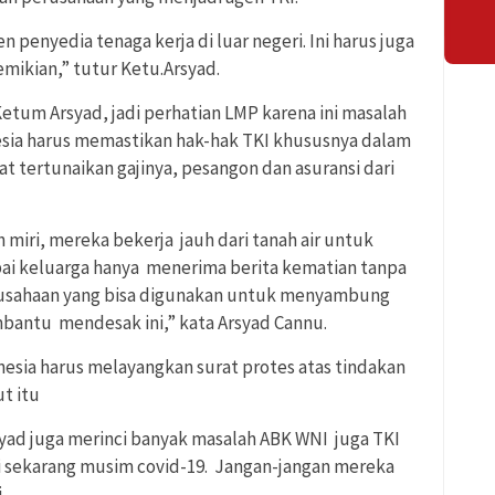
n penyedia tenaga kerja di luar negeri. Ini harus juga
demikian,” tutur Ketu.Arsyad.
Ketum Arsyad, jadi perhatian LMP karena ini masalah
esia harus memastikan hak-hak TKI khususnya dalam
 tertunaikan gajinya, pesangon dan asuransi dari
 miri, mereka bekerja jauh dari tanah air untuk
ai keluarga hanya menerima berita kematian tanpa
rusahaan yang bisa digunakan untuk menyambung
bantu mendesak ini,” kata Arsyad Cannu.
sia harus melayangkan surat protes atas tindakan
t itu
syad juga merinci banyak masalah ABK WNI juga TKI
gi sekarang musim covid-19. Jangan-jangan mereka
.