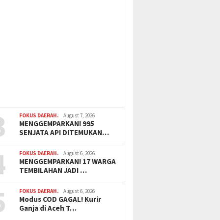
3
FOKUS DAERAH.
August 7, 2026
MENGGEMPARKAN! 995
SENJATA API DITEMUKAN…
4
FOKUS DAERAH.
August 6, 2026
MENGGEMPARKAN! 17 WARGA
TEMBILAHAN JADI …
5
FOKUS DAERAH.
August 6, 2026
Modus COD GAGAL! Kurir
Ganja di Aceh T…