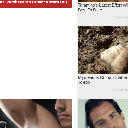
 Dugaan Konspirasi dan Bayang-Bayang “Makelar Berkelas” di Te