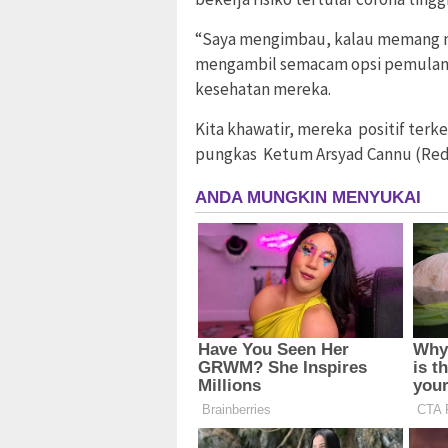
“Saya mengimbau, kalau memang m
mengambil semacam opsi pemulan
kesehatan mereka.
Kita khawatir, mereka positif terk
pungkas Ketum Arsyad Cannu (Red/