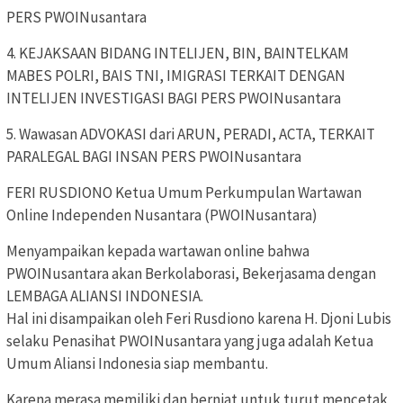
PERS PWOINusantara
4. KEJAKSAAN BIDANG INTELIJEN, BIN, BAINTELKAM
MABES POLRI, BAIS TNI, IMIGRASI TERKAIT DENGAN
INTELIJEN INVESTIGASI BAGI PERS PWOINusantara
5. Wawasan ADVOKASI dari ARUN, PERADI, ACTA, TERKAIT
PARALEGAL BAGI INSAN PERS PWOINusantara
FERI RUSDIONO Ketua Umum Perkumpulan Wartawan
Online Independen Nusantara (PWOINusantara)
Menyampaikan kepada wartawan online bahwa
PWOINusantara akan Berkolaborasi, Bekerjasama dengan
LEMBAGA ALIANSI INDONESIA.
Hal ini disampaikan oleh Feri Rusdiono karena H. Djoni Lubis
selaku Penasihat PWOINusantara yang juga adalah Ketua
Umum Aliansi Indonesia siap membantu.
Karena merasa memiliki dan berniat untuk turut mencetak