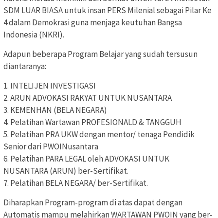
SDM LUAR BIASA untuk insan PERS Milenial sebagai Pilar Ke
4 dalam Demokrasi guna menjaga keutuhan Bangsa
Indonesia (NKRI).
Adapun beberapa Program Belajar yang sudah tersusun
diantaranya:
1. INTELIJEN INVESTIGASI
2. ARUN ADVOKASI RAKYAT UNTUK NUSANTARA
3. KEMENHAN (BELA NEGARA)
4. Pelatihan Wartawan PROFESIONALD & TANGGUH
5. Pelatihan PRA UKW dengan mentor/ tenaga Pendidik
Senior dari PWOINusantara
6. Pelatihan PARA LEGAL oleh ADVOKASI UNTUK
NUSANTARA (ARUN) ber-Sertifikat.
7. Pelatihan BELA NEGARA/ ber-Sertifikat.
Diharapkan Program-program di atas dapat dengan
Automatis mampu melahirkan WARTAWAN PWOIN yang ber-