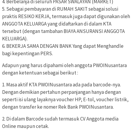
4. Berbelanja di seluruh PASAR SWALAYAN (MARKET)
5. Sebagai pembayaran di RUMAH SAKIT sebagai solusi
praktis RESIKO KERJA, termasuk juga dapat digunakan oleh
ANGGOTA KELUARGA yang didaftarkan di dalam KTA
tersebut (dengan tambahan BIAYA ANSURANSI ANGGOTA
KELUARGA).
6. BEKERJA SAMA DENGAN BANK Yang dapat Menghandle
bagi kepentingan PERS.
Adapun yang harus dipahami oleh anggota PWOINusantara
dengan ketentuan sebagai berikut :
1. Masa aktif KTA PWOINusantara ada pada barcode-nya.
Dengan demikian pertahun perpanjangan hanya dengan
seperti isi ulang layaknya voucher HP, E-tol, voucher listrik,
dengan transfer ke nomer Rek Bank PWOINusantara.
2. Di dalam Barcode sudah termasuk CV Anggota media
Online maupun cetak.