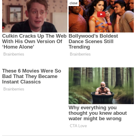
close