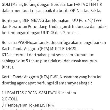
SDM (Mahir, Berani, dengan Berdasarkan FAKTA OTENTIK
dalam membuat rilisan, baik itu berita OPINI atau Fakta.
Berita yang BERIMBANG dan Memahami UU Pers 40/ 1999
dan Peraturan Perundang-Undangan di Indonesia dan tidak
bertentangan dengan UUD 45 dan Pancasila.
Rencana PWOINusantara kedepan juga akan mengeluarkan
Kartu Tanda Anggota (KTA) MULTI FUNGSI.
KTA ini terbuat dari bahan plat semacam alumunium
sehingga dlm 5 tahun pun tidak mudah rusak maupun
luntur.
Kartu Tanda Anggota (KTA) PWOINusantara yang baru ini
diseting agar dapat berfungsi di antaranya sebagai :
1. LEGALITAS ORGANISASI PWOINusantara
2. E-TOLL
3. Pembayaran Token LISTRIK