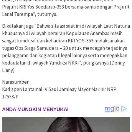
Prajurit KRI Yos Soedarso-353 bersama-sama dengan Prajurit
Lanal Tarempa”, tuturnya.
Dikatakan juga “Bahwa situasi saat ini di wilayah Laut Natuna
khususnya di wilayah perairan Kepulauan Anambas masih
sangat kondusif dan kehadiran KRI YOS-353 melaksanakan
tugas Ops Siaga Samudera – 20 untuk mencegah terjadinya
pelanggaran dan kegiatan Illegal lainnya serta menegakkan
kedaulatan di wilayah Yuridiksi NKRI”, pungkasnya.(Donny
Liany)
Narasumber:
Kadispen Lantamal IV Saul Jamlaay Mayor Marinir NRP
17533/P