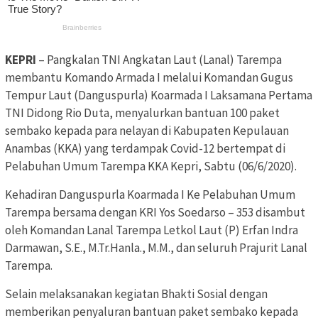
KEPRI
– Pangkalan TNI Angkatan Laut (Lanal) Tarempa
membantu Komando Armada I melalui Komandan Gugus
Tempur Laut (Danguspurla) Koarmada I Laksamana Pertama
TNI Didong Rio Duta, menyalurkan bantuan 100 paket
sembako kepada para nelayan di Kabupaten Kepulauan
Anambas (KKA) yang terdampak Covid-12 bertempat di
Pelabuhan Umum Tarempa KKA Kepri, Sabtu (06/6/2020).
Kehadiran Danguspurla Koarmada I Ke Pelabuhan Umum
Tarempa bersama dengan KRI Yos Soedarso – 353 disambut
oleh Komandan Lanal Tarempa Letkol Laut (P) Erfan Indra
Darmawan, S.E., M.Tr.Hanla., M.M., dan seluruh Prajurit Lanal
Tarempa.
Selain melaksanakan kegiatan Bhakti Sosial dengan
memberikan penyaluran bantuan paket sembako kepada