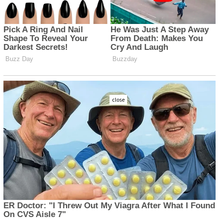
close