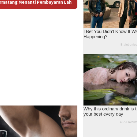
ran Lahan: Antara Dugaan Konspirasi dan Bayang-Bayang “Makel