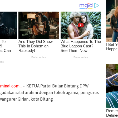
minal.com ,
– KETUA Partai Bulan Bintang DPW
ngadakan silaturahmi dengan tokoh agama, pengurus
angurer Girian, kota Bitung .