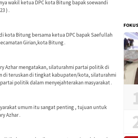
h nya wakil ketua DPC kota Bitung bapak soewandi
3 ) .
FOKUS
r di kota Bitung bersama ketua DPC bapak Saefullah
camatan Girian,kota Bitung .
Azhar mengatakan, silaturahmi partai politik di
an di teruskan di tingkat kabupaten/kota, silaturahmi
 partai politik dalam menyejahterakan masyarakat .
syarakat umum itu sangat penting , tujuan untuk
ry Azhar .