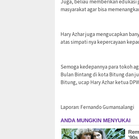
Juga, beliau memberikan edukasi 
masyarakat agar bisa memenangkan P
Hary Azhar juga mengucapkan bany
atas simpati nya kepercayaan kepad
Semoga kedepannya para tokoh ag
Bulan Bintang di kota Bitung dan j
Bitung, ucap Hary Azhar ketua DPW
Laporan: Fernando Gumansalangi