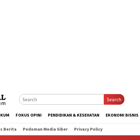
Search
UKUM
FOKUS OPINI
PENDIDIKAN & KESEHATAN
EKONOMI BISNIS
s Berita
Pedoman Media Siber
Privacy Policy