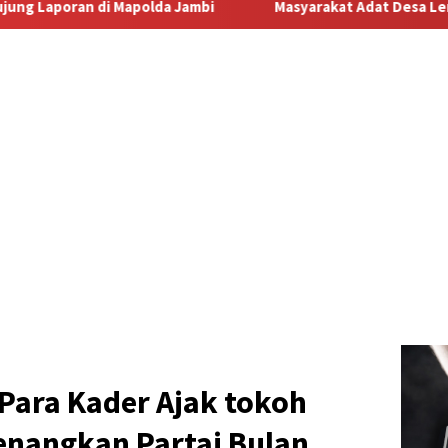
 Jambi
Masyarakat Adat Desa Lermatang Menanti Pembaya
,Para Kader Ajak tokoh
nangkan Partai Bulan