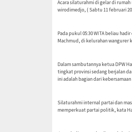
Acara silaturahmi di gelar di ruma
wirodimedjo, ( Sabtu 11 februari 202
Pada pukul 05:30 WITA beliau hadi
Machmud, di kelurahan wangurer ke
Dalam sambutannya ketua DPW Hary 
tingkat provinsi sedang berjalan d
ini adalah bagian dari kebersamaan
Silaturahmi internal partai dan ma
memperkuat partai politik, kata Ha