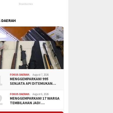
 DAERAH
1
FOKUS DAERAH.
August 7, 2026
MENGGEMPARKAN! 995
SENJATA API DITEMUKAN…
2
FOKUS DAERAH.
August 6, 2026
MENGGEMPARKAN! 17 WARGA
TEMBILAHAN JADI …