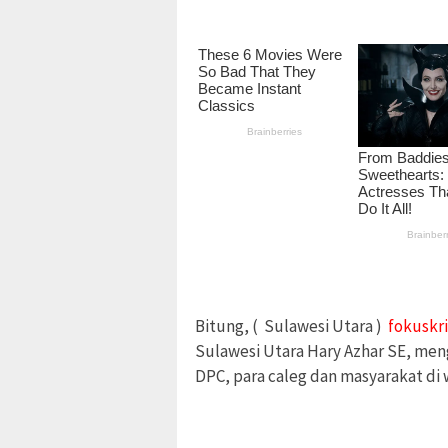
Bitung, ( Sulawesi Utara )
fokuskri
Sulawesi Utara Hary Azhar SE, me
DPC, para caleg dan masyarakat di w