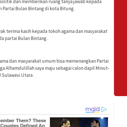
politik dan memberikan ruang tanya jawab kepada
artai Bulan Bintang di kota Bitung .
ak terima kasih kepada tokoh agama dan masyarakat
a partai Bulan Bintang .
ama dan masyarakat umum bisa memenangkan Partai
uga Alhamdulillah saya maju sebagai calon dapil Minut-
 Sulawesi Utara .