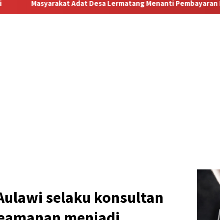
Lermatang Menanti Pembayaran Lahan: Antara Dugaan Konspirasi
Aulawi selaku konsultan
Keamanan menjadi