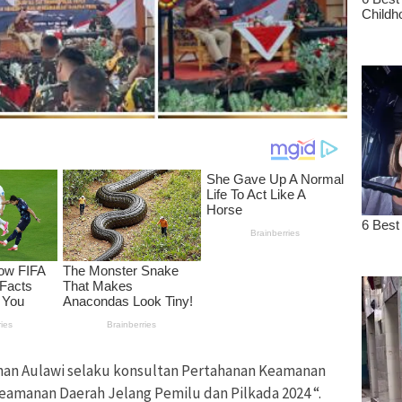
rhan Aulawi selaku konsultan Pertahanan Keamanan
eamanan Daerah Jelang Pemilu dan Pilkada 2024 “.