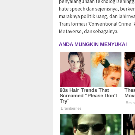
penyalahgunaan teknologi sehingg
hate speech dan sejenisnya, berke
maraknya politik uang, dan lahirn
Transformasi ‘Conventional Crime’ 
Metaverse, dan sebagainya.