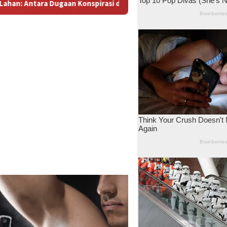
 dan Bayang-Bayang “Makelar Berkelas” di Tengah Proyek Blok M