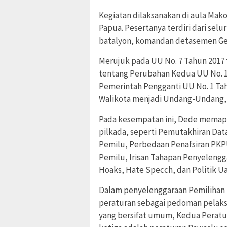
Kegiatan dilaksanakan di aula Mak
Papua. Pesertanya terdiri dari se
batalyon, komandan detasemen Ge
Merujuk pada UU No. 7 Tahun 2017
tentang Perubahan Kedua UU No. 1
Pemerintah Pengganti UU No. 1 Tah
Walikota menjadi Undang-Undang, 
Pada kesempatan ini, Dede memapa
pilkada, seperti Pemutakhiran Dat
Pemilu, Perbedaan Penafsiran PKP
Pemilu, Irisan Tahapan Penyelengg
Hoaks, Hate Specch, dan Politik U
Dalam penyelenggaraan Pemilihan
peraturan sebagai pedoman pelaks
yang bersifat umum, Kedua Peratur