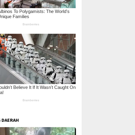
 DAERAH