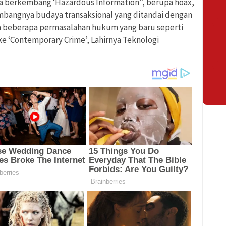
a berkembang ‘Hazardous Information”, berupa hoax,
mbangnya budaya transaksional yang ditandai dengan
ya beberapa permasalahan hukum yang baru seperti
ke ‘Contemporary Crime’, Lahirnya Teknologi