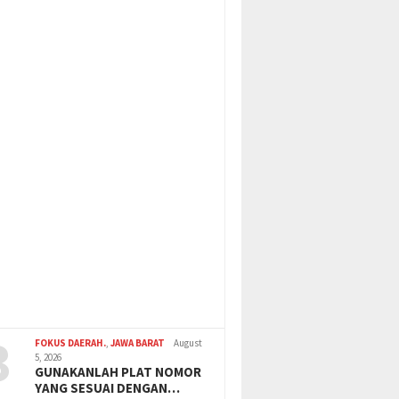
3
FOKUS DAERAH.
,
JAWA BARAT
August
5, 2026
GUNAKANLAH PLAT NOMOR
YANG SESUAI DENGAN…