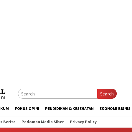
Search
UKUM
FOKUS OPINI
PENDIDIKAN & KESEHATAN
EKONOMI BISNIS
s Berita
Pedoman Media Siber
Privacy Policy