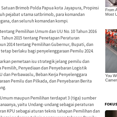
o Satuan Brimob Polda Papua kota Jayapura, Propinsi
luruh pejabat utama satbrimob, para komandan
gana, dan seluruh komandan kompi.
 tentang Pemilihan Umum dan UU No. 10 Tahun 2016
 Tahun 2015 tentang Penetapan Peraturan
un 2014 tentang Pemilihan Gubernur, Bupati, dan
tetap berlaku bagi penyelenggaraan Pemilu 2024.
rkan pemetaan isu strategik jelang pemilu dan
a Pemilih, Penyediaan dan Penyebaran Logistik
U dan Perbawaslu, Beban Kerja Penyelenggara
araan Pemilu dan Pilkada, dan Penyebaran Berita
ang.
 Umum maupun Pemilihan terdapat 3 (tiga) sumber
FOKUS
anaanya, yaitu Undang-undang sebagai peraturan
an KPU sebagai aturan teknis tahapan Pemilihan dan