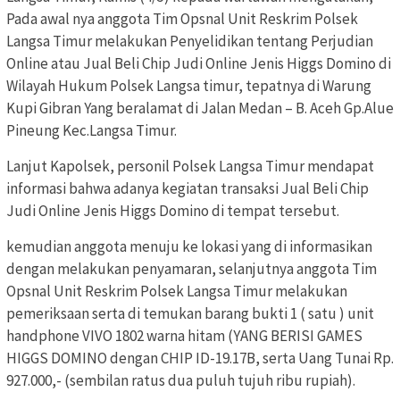
Pada awal nya anggota Tim Opsnal Unit Reskrim Polsek
Langsa Timur melakukan Penyelidikan tentang Perjudian
Online atau Jual Beli Chip Judi Online Jenis Higgs Domino di
Wilayah Hukum Polsek Langsa timur, tepatnya di Warung
Kupi Gibran Yang beralamat di Jalan Medan – B. Aceh Gp.Alue
Pineung Kec.Langsa Timur.
Lanjut Kapolsek, personil Polsek Langsa Timur mendapat
informasi bahwa adanya kegiatan transaksi Jual Beli Chip
Judi Online Jenis Higgs Domino di tempat tersebut.
kemudian anggota menuju ke lokasi yang di informasikan
dengan melakukan penyamaran, selanjutnya anggota Tim
Opsnal Unit Reskrim Polsek Langsa Timur melakukan
pemeriksaan serta di temukan barang bukti 1 ( satu ) unit
handphone VIVO 1802 warna hitam (YANG BERISI GAMES
HIGGS DOMINO dengan CHIP ID-19.17B, serta Uang Tunai Rp.
927.000,- (sembilan ratus dua puluh tujuh ribu rupiah).