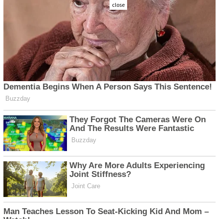
close