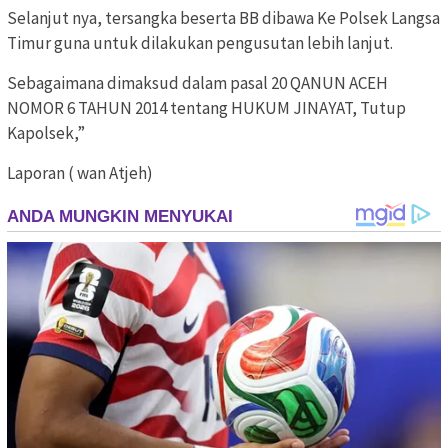
Selanjut nya, tersangka beserta BB dibawa Ke Polsek Langsa
Timur guna untuk dilakukan pengusutan lebih lanjut.
Sebagaimana dimaksud dalam pasal 20 QANUN ACEH
NOMOR 6 TAHUN 2014 tentang HUKUM JINAYAT, Tutup
Kapolsek,”
Laporan ( wan Atjeh)