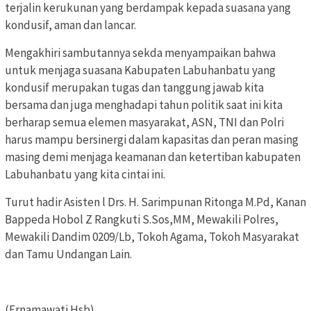
terjalin kerukunan yang berdampak kepada suasana yang
kondusif, aman dan lancar.
Mengakhiri sambutannya sekda menyampaikan bahwa
untuk menjaga suasana Kabupaten Labuhanbatu yang
kondusif merupakan tugas dan tanggung jawab kita
bersama dan juga menghadapi tahun politik saat ini kita
berharap semua elemen masyarakat, ASN, TNI dan Polri
harus mampu bersinergi dalam kapasitas dan peran masing
masing demi menjaga keamanan dan ketertiban kabupaten
Labuhanbatu yang kita cintai ini.
Turut hadir Asisten l Drs. H. Sarimpunan Ritonga M.Pd, Kanan
Bappeda Hobol Z Rangkuti S.Sos,MM, Mewakili Polres,
Mewakili Dandim 0209/Lb, Tokoh Agama, Tokoh Masyarakat
dan Tamu Undangan Lain.
(Ernamawati Hsb)