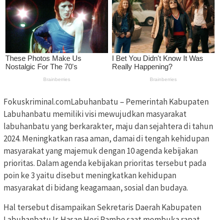
Fokuskriminal.comLabuhanbatu – Pemerintah Kabupaten
Labuhanbatu memiliki visi mewujudkan masyarakat
labuhanbatu yang berkarakter, maju dan sejahtera di tahun
2024. Meningkatkan rasa aman, damai di tengah kehidupan
masyarakat yang majemuk dengan 10 agenda kebijakan
prioritas. Dalam agenda kebijakan prioritas tersebut pada
poin ke 3 yaitu disebut meningkatkan kehidupan
masyarakat di bidang keagamaan, sosial dan budaya.
Hal tersebut disampaikan Sekretaris Daerah Kabupaten
Labuhanbatu Ir. Hasan Heri Rambe saat membuka rapat