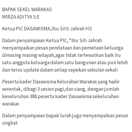
BAPAK SEKEL WARAKAS
MIRZA ADITYA S.E
Ketua PIC DASAWISMA,Ibu Sitti Jahrah HS
Dalam penyampaian Ketua PIC, “ibu Siti Jahrah
menyampaikan pesan pendataan dan pemetaan keluarga
dimasing masing wilayah,agar tidak terlewatkan baik itu
satu anggota keluarga dalam satu bangunan atau pun lebih
dan terus update dalam setiap sepekan sebulan sekali
Peserta kader Dasawisma Kelurahan Warakas yang hadir
serentak, dibagi 3 sesion pagi,dan siang, dengan jumlah
keseluruhan 388 peserta kader Dasawisma sekelurahan
warakas
Dalam penyampaian bapak lurah juga menyampaikan pesan
singkat.