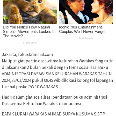
Jakarta, fokuskriminal.com
Meliput giat pertin dasawisma kelurahan Warakas Yang rutin
dilaksanakan 2 bulan Sekali dengan tema sosialisasi Buku
ADMINISTRASI DASAWISMA KELURAHAN WARAKAS TAHUN
2024,28/01/2024 pukul 08.45 wib dilokasi kolongtol lapangan
futshal posko RW 10 WARAKAS
Hadir dalam giat sosialisasi pendataan buku administrasi
Dasawisma Kelurahan Warakas diantaranya
BAPAK LURAH WARAKAS AHMAD SURYA KUSUMA S.ST.P