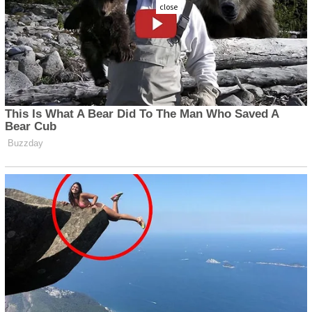
close