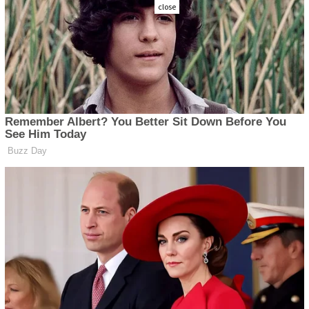
close