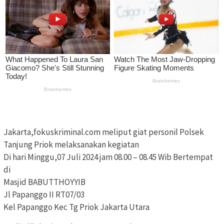
Jakarta,fokuskriminal.com meliput giat personil Polsek
Tanjung Priok melaksanakan kegiatan
Di hari Minggu,07 Juli 2024 jam 08.00 – 08.45 Wib Bertempat
di
Masjid BABUTTHOYYIB
Jl Papanggo II RT07/03
Kel Papanggo Kec Tg Priok Jakarta Utara