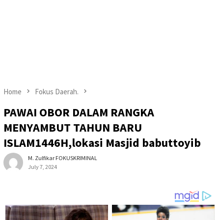
Home
Fokus Daerah.
PAWAI OBOR DALAM RANGKA
MENYAMBUT TAHUN BARU
ISLAM1446H,lokasi Masjid babuttoyib
M. Zulfikar FOKUSKRIMINAL
July 7, 2024