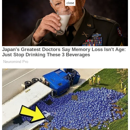
close