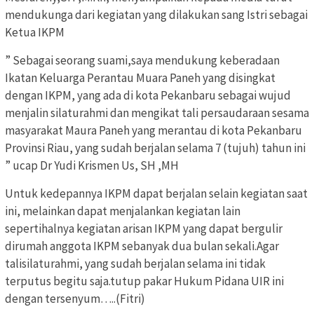
mendukunga dari kegiatan yang dilakukan sang Istri sebagai
Ketua IKPM
” Sebagai seorang suami,saya mendukung keberadaan
Ikatan Keluarga Perantau Muara Paneh yang disingkat
dengan IKPM, yang ada di kota Pekanbaru sebagai wujud
menjalin silaturahmi dan mengikat tali persaudaraan sesama
masyarakat Maura Paneh yang merantau di kota Pekanbaru
Provinsi Riau, yang sudah berjalan selama 7 (tujuh) tahun ini
” ucap Dr Yudi Krismen Us, SH ,MH
Untuk kedepannya IKPM dapat berjalan selain kegiatan saat
ini, melainkan dapat menjalankan kegiatan lain
sepertihalnya kegiatan arisan IKPM yang dapat bergulir
dirumah anggota IKPM sebanyak dua bulan sekali.Agar
talisilaturahmi, yang sudah berjalan selama ini tidak
terputus begitu saja.tutup pakar Hukum Pidana UIR ini
dengan tersenyum…..(Fitri)