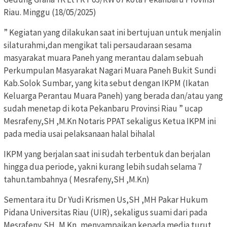
Riau. Minggu (18/05/2025)
” Kegiatan yang dilakukan saat ini bertujuan untuk menjalin
silaturahmi,dan mengikat tali persaudaraan sesama
masyarakat muara Paneh yang merantau dalam sebuah
Perkumpulan Masyarakat Nagari Muara Paneh Bukit Sundi
Kab.Solok Sumbar, yang kita sebut dengan IKPM (Ikatan
Keluarga Perantau Muara Paneh) yang berada dan/atau yang
sudah menetap di kota Pekanbaru Provinsi Riau ” ucap
Mesrafeny,SH ,M.Kn Notaris PPAT sekaligus Ketua IKPM ini
pada media usai pelaksanaan halal bihalal
IKPM yang berjalan saat ini sudah terbentuk dan berjalan
hingga dua periode, yakni kurang lebih sudah selama 7
tahun.tambahnya ( Mesrafeny,SH ,M.Kn)
Sementara itu Dr Yudi Krismen Us,SH ,MH Pakar Hukum
Pidana Universitas Riau (UIR), sekaligus suami dari pada
Mesrafeny,SH ,M.Kn, menyampaikan kepada media turut