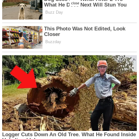
close