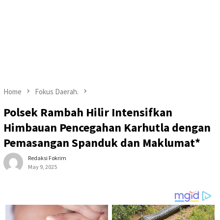
Home
Fokus Daerah.
Polsek Rambah Hilir Intensifkan
Himbauan Pencegahan Karhutla dengan
Pemasangan Spanduk dan Maklumat*
Redaksi Fokrim
May 9, 2025