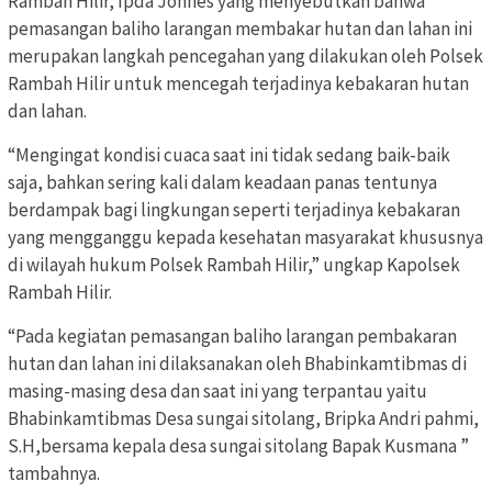
Rambah Hilir, Ipda Jonnes yang menyebutkan bahwa
pemasangan baliho larangan membakar hutan dan lahan ini
merupakan langkah pencegahan yang dilakukan oleh Polsek
Rambah Hilir untuk mencegah terjadinya kebakaran hutan
dan lahan.
“Mengingat kondisi cuaca saat ini tidak sedang baik-baik
saja, bahkan sering kali dalam keadaan panas tentunya
berdampak bagi lingkungan seperti terjadinya kebakaran
yang mengganggu kepada kesehatan masyarakat khususnya
di wilayah hukum Polsek Rambah Hilir,” ungkap Kapolsek
Rambah Hilir.
“Pada kegiatan pemasangan baliho larangan pembakaran
hutan dan lahan ini dilaksanakan oleh Bhabinkamtibmas di
masing-masing desa dan saat ini yang terpantau yaitu
Bhabinkamtibmas Desa sungai sitolang, Bripka Andri pahmi,
S.H,bersama kepala desa sungai sitolang Bapak Kusmana ”
tambahnya.