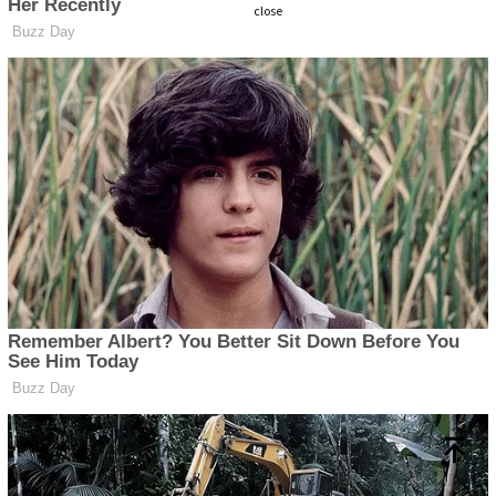
close