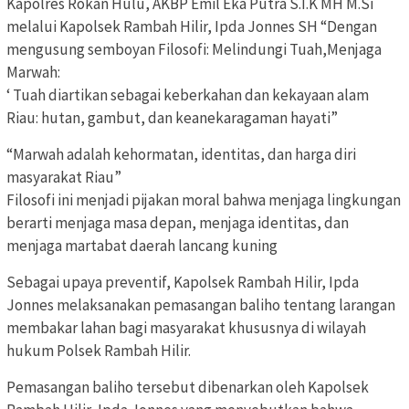
Kapolres Rokan Hulu, AKBP Emil Eka Putra S.I.K MH M.Si
melalui Kapolsek Rambah Hilir, Ipda Jonnes SH “Dengan
mengusung semboyan Filosofi: Melindungi Tuah,Menjaga
Marwah:
‘ Tuah diartikan sebagai keberkahan dan kekayaan alam
Riau: hutan, gambut, dan keanekaragaman hayati”
“Marwah adalah kehormatan, identitas, dan harga diri
masyarakat Riau”
Filosofi ini menjadi pijakan moral bahwa menjaga lingkungan
berarti menjaga masa depan, menjaga identitas, dan
menjaga martabat daerah lancang kuning
Sebagai upaya preventif, Kapolsek Rambah Hilir, Ipda
Jonnes melaksanakan pemasangan baliho tentang larangan
membakar lahan bagi masyarakat khususnya di wilayah
hukum Polsek Rambah Hilir.
Pemasangan baliho tersebut dibenarkan oleh Kapolsek