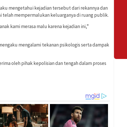
aku mengetahui kejadian tersebut dari rekannya dan
i telah mempermalukan keluarganya di ruang publik.
 anak kami merasa malu karena kejadian ini,”
n mengaku mengalami tekanan psikologis serta dampak
terima oleh pihak kepolisian dan tengah dalam proses