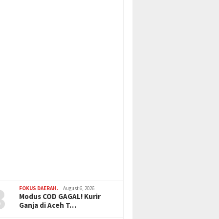
3
FOKUS DAERAH.
August 6, 2026
Modus COD GAGAL! Kurir
Ganja di Aceh T…