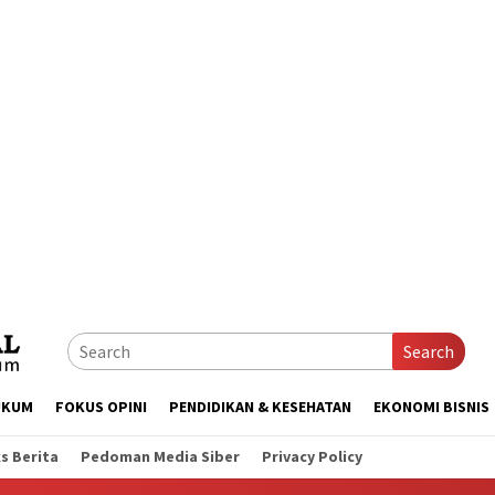
Search
UKUM
FOKUS OPINI
PENDIDIKAN & KESEHATAN
EKONOMI BISNIS
s Berita
Pedoman Media Siber
Privacy Policy