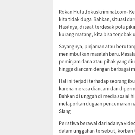
Rokan Hulu,fokuskriminal.com- Kea
kita tidak duga. Bahkan, situasi da
Hasilnya, di saat terdesak pola pi
kurang matang, kita bisa terjebak 
Sayangnya, pinjaman atau berutang
menimbulkan masalah baru. Masala
peminjam dana atau pihak yang diut
hingga diancam dengan berbagai ma
Hal ini terjadi terhadap seorang ib
karena merasa diancam dan diperma
Bahkan di unggah di media sosial hi
melaporkan dugaan pencemaran nam
Siang
Peristiwa berawal dari adanya vide
dalam unggahan tersebut, korban te