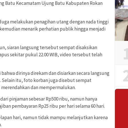
ung Batu Kecamatam Ujung Batu Kabupaten Rokan
iduga melakukan penagihan utang dengan nada tinggi
t kemudian menarik perhatian publik hingga menjadi
un, siaran langsung tersebut sempat disaksikan
pus sekitar pukul 22.00 WIB, video tersebut telah
ahwa dirinya direkam dan disiarkan secara langsung
 Selain itu, foto korban juga disebut sempat
lai merendahkan dan mempermalukan.
 dari pinjaman sebesar Rp500 ribu, namun hanya
iban pembayaran Rp25 ribu per hari selama 60 hari.
lapan hari, namun tidak mampu melanjutkan karena
.