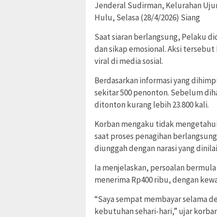
Jenderal Sudirman, Kelurahan Uj
Hulu, Selasa (28/4/2026) Siang
Saat siaran berlangsung, Pelaku d
dan sikap emosional. Aksi tersebu
viral di media sosial.
Berdasarkan informasi yang dihimp
sekitar 500 penonton. Sebelum diha
ditonton kurang lebih 23.800 kali.
Korban mengaku tidak mengetahui b
saat proses penagihan berlangsung.
diunggah dengan narasi yang dini
Ia menjelaskan, persoalan bermula
menerima Rp400 ribu, dengan kewaj
“Saya sempat membayar selama de
kebutuhan sehari-hari,” ujar korban