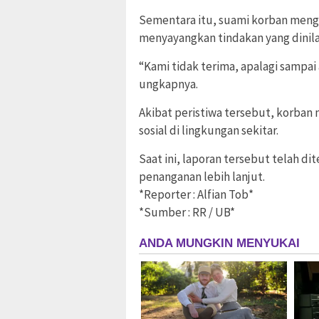
Sementara itu, suami korban meng
menyayangkan tindakan yang dinila
“Kami tidak terima, apalagi sampai
ungkapnya.
Akibat peristiwa tersebut, korba
sosial di lingkungan sekitar.
Saat ini, laporan tersebut telah di
penanganan lebih lanjut.
*Reporter : Alfian Tob*
*Sumber : RR / UB*