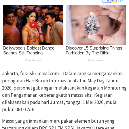
Jakarta, fokuskriminal.com – Dalam rangka mengamankan
peringatan Hari Buruh Internasional atau May Day Tahun
2026, personel gabungan melaksanakan kegiatan Monitoring
dan Pengamanan keberangkatan massa aksi. Kegiatan
dilaksanakan pada hari Jumat, tanggal 1 Mei 2026, mulai
pukul 06.00 WIB.
Massa yang diamankan merupakan elemen buruh yang
tergabung dalam DPC SP LEM SPSI Jakarta Utara yang