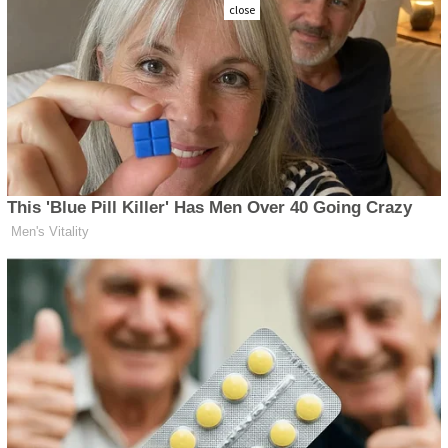
close