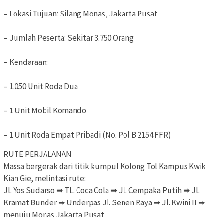
– Lokasi Tujuan: Silang Monas, Jakarta Pusat.
– Jumlah Peserta: Sekitar 3.750 Orang
– Kendaraan:
– 1.050 Unit Roda Dua
– 1 Unit Mobil Komando
– 1 Unit Roda Empat Pribadi (No. Pol B 2154 FFR)
RUTE PERJALANAN
Massa bergerak dari titik kumpul Kolong Tol Kampus Kwik
Kian Gie, melintasi rute:
Jl. Yos Sudarso ➡ TL. Coca Cola ➡ Jl. Cempaka Putih ➡ Jl.
Kramat Bunder ➡ Underpas Jl. Senen Raya ➡ Jl. Kwini II ➡
menuju Monas Jakarta Pusat.