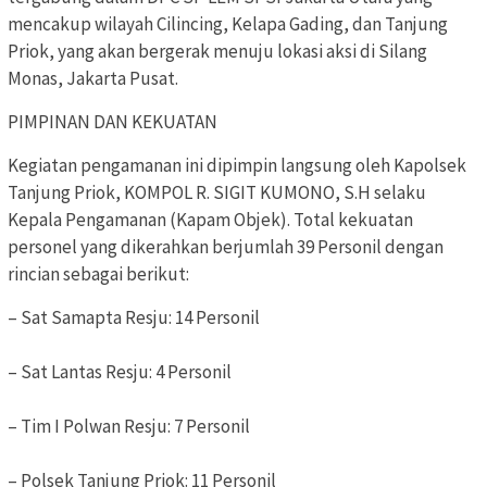
mencakup wilayah Cilincing, Kelapa Gading, dan Tanjung
Priok, yang akan bergerak menuju lokasi aksi di Silang
Monas, Jakarta Pusat.
PIMPINAN DAN KEKUATAN
Kegiatan pengamanan ini dipimpin langsung oleh Kapolsek
Tanjung Priok, KOMPOL R. SIGIT KUMONO, S.H selaku
Kepala Pengamanan (Kapam Objek). Total kekuatan
personel yang dikerahkan berjumlah 39 Personil dengan
rincian sebagai berikut:
– Sat Samapta Resju: 14 Personil
– Sat Lantas Resju: 4 Personil
– Tim I Polwan Resju: 7 Personil
– Polsek Tanjung Priok: 11 Personil