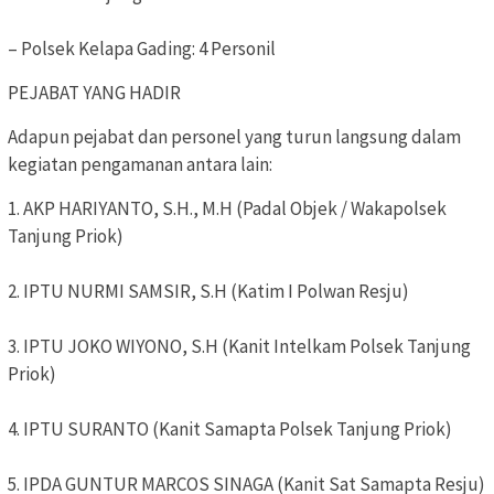
– Polsek Kelapa Gading: 4 Personil
PEJABAT YANG HADIR
Adapun pejabat dan personel yang turun langsung dalam
kegiatan pengamanan antara lain:
1. AKP HARIYANTO, S.H., M.H (Padal Objek / Wakapolsek
Tanjung Priok)
2. IPTU NURMI SAMSIR, S.H (Katim I Polwan Resju)
3. IPTU JOKO WIYONO, S.H (Kanit Intelkam Polsek Tanjung
Priok)
4. IPTU SURANTO (Kanit Samapta Polsek Tanjung Priok)
5. IPDA GUNTUR MARCOS SINAGA (Kanit Sat Samapta Resju)