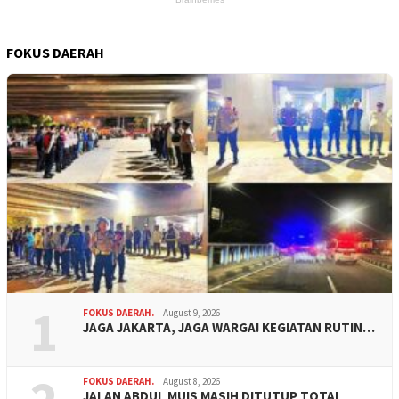
FOKUS DAERAH
1
FOKUS DAERAH.
August 9, 2026
JAGA JAKARTA, JAGA WARGA! KEGIATAN RUTIN…
FOKUS DAERAH.
August 8, 2026
JALAN ABDUL MUIS MASIH DITUTUP TOTAL