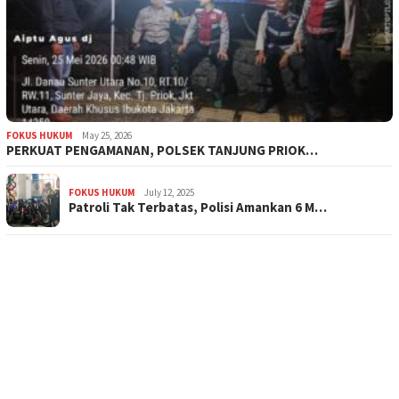
FOKUS HUKUM
May 25, 2026
PERKUAT PENGAMANAN, POLSEK TANJUNG PRIOK…
FOKUS HUKUM
July 12, 2025
Patroli Tak Terbatas, Polisi Amankan 6 M…