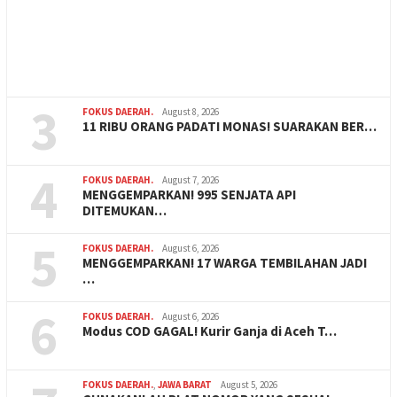
3
FOKUS DAERAH.
August 8, 2026
11 RIBU ORANG PADATI MONAS! SUARAKAN BER…
4
FOKUS DAERAH.
August 7, 2026
MENGGEMPARKAN! 995 SENJATA API
DITEMUKAN…
5
FOKUS DAERAH.
August 6, 2026
MENGGEMPARKAN! 17 WARGA TEMBILAHAN JADI
…
6
FOKUS DAERAH.
August 6, 2026
Modus COD GAGAL! Kurir Ganja di Aceh T…
FOKUS DAERAH.
,
JAWA BARAT
August 5, 2026