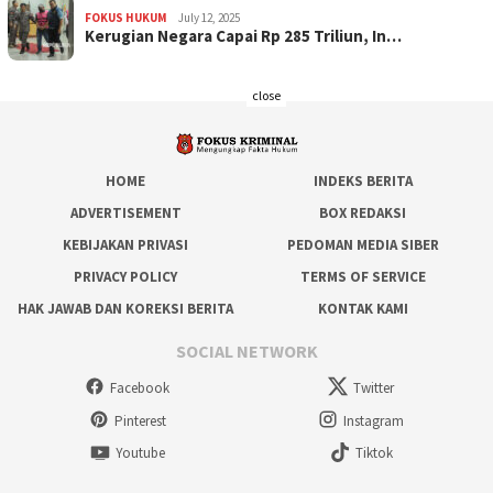
FOKUS HUKUM
July 12, 2025
Kerugian Negara Capai Rp 285 Triliun, In…
close
HOME
INDEKS BERITA
ADVERTISEMENT
BOX REDAKSI
KEBIJAKAN PRIVASI
PEDOMAN MEDIA SIBER
PRIVACY POLICY
TERMS OF SERVICE
HAK JAWAB DAN KOREKSI BERITA
KONTAK KAMI
SOCIAL NETWORK
Facebook
Twitter
Pinterest
Instagram
Youtube
Tiktok