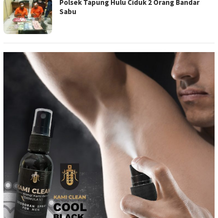
Polsek Tapung Hulu Ciduk 2 Orang Bandar
Sabu