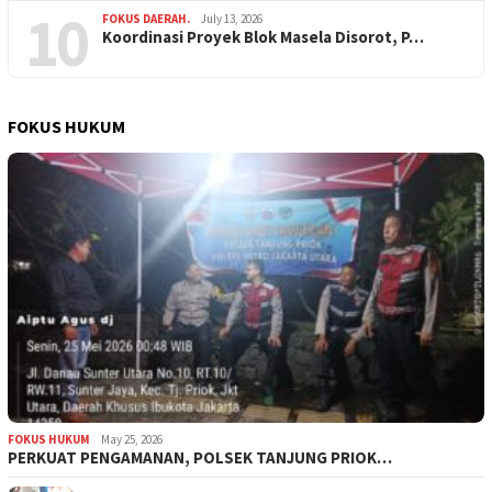
10
FOKUS DAERAH.
July 13, 2026
Koordinasi Proyek Blok Masela Disorot, P…
FOKUS HUKUM
FOKUS HUKUM
May 25, 2026
PERKUAT PENGAMANAN, POLSEK TANJUNG PRIOK…