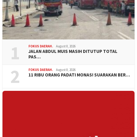
1
FOKUS DAERAH.
August 8, 2026
JALAN ABDUL MUIS MASIH DITUTUP TOTAL
PAS…
2
FOKUS DAERAH.
August 8, 2026
11 RIBU ORANG PADATI MONAS! SUARAKAN BER…