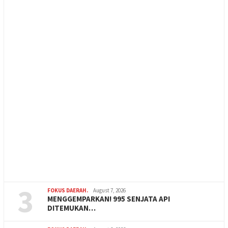
3
FOKUS DAERAH.
August 7, 2026
MENGGEMPARKAN! 995 SENJATA API
DITEMUKAN…