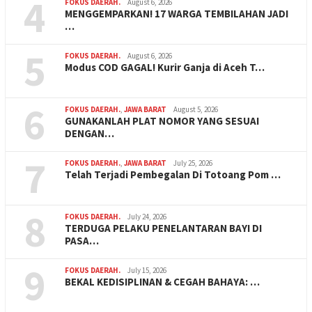
4
FOKUS DAERAH.
August 6, 2026
MENGGEMPARKAN! 17 WARGA TEMBILAHAN JADI
…
5
FOKUS DAERAH.
August 6, 2026
Modus COD GAGAL! Kurir Ganja di Aceh T…
6
FOKUS DAERAH.
,
JAWA BARAT
August 5, 2026
GUNAKANLAH PLAT NOMOR YANG SESUAI
DENGAN…
7
FOKUS DAERAH.
,
JAWA BARAT
July 25, 2026
Telah Terjadi Pembegalan Di Totoang Pom …
8
FOKUS DAERAH.
July 24, 2026
TERDUGA PELAKU PENELANTARAN BAYI DI
PASA…
9
FOKUS DAERAH.
July 15, 2026
BEKAL KEDISIPLINAN & CEGAH BAHAYA: …