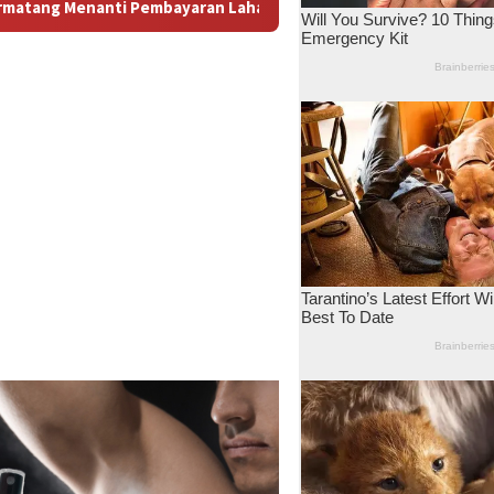
an Lahan: Antara Dugaan Konspirasi dan Bayang-Bayang “Makelar