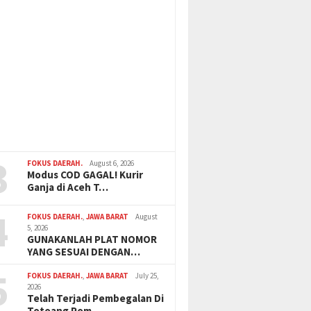
3
FOKUS DAERAH.
August 6, 2026
Modus COD GAGAL! Kurir
Ganja di Aceh T…
4
FOKUS DAERAH.
,
JAWA BARAT
August
5, 2026
GUNAKANLAH PLAT NOMOR
YANG SESUAI DENGAN…
5
FOKUS DAERAH.
,
JAWA BARAT
July 25,
2026
Telah Terjadi Pembegalan Di
Totoang Pom …