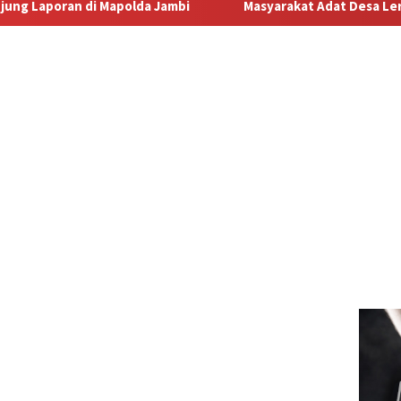
Jambi
Masyarakat Adat Desa Lermatang Menanti Pembayar