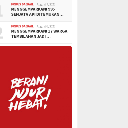
1
FOKUS DAERAH.
August 7, 2026
MENGGEMPARKAN! 995
SENJATA API DITEMUKAN…
2
FOKUS DAERAH.
August 6, 2026
MENGGEMPARKAN! 17 WARGA
TEMBILAHAN JADI …