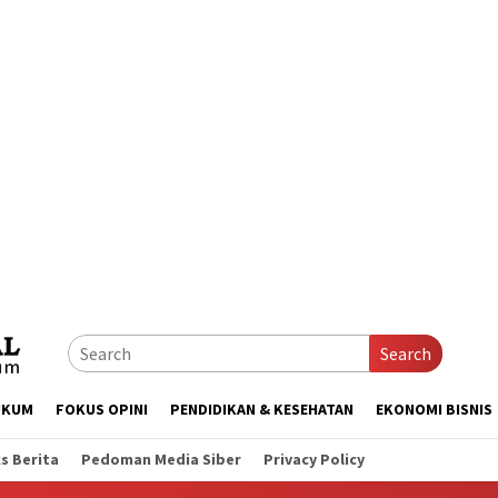
Search
UKUM
FOKUS OPINI
PENDIDIKAN & KESEHATAN
EKONOMI BISNIS
s Berita
Pedoman Media Siber
Privacy Policy