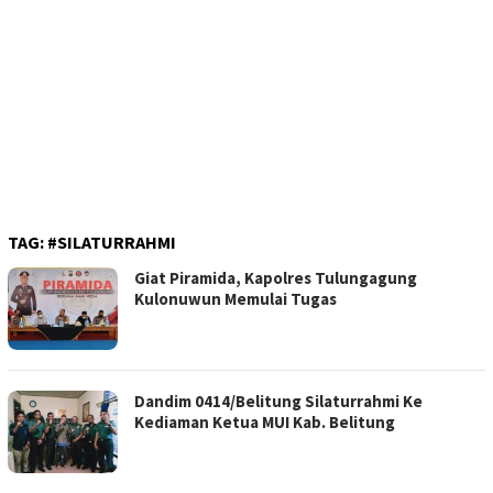
TAG:
#SILATURRAHMI
Giat Piramida, Kapolres Tulungagung
Kulonuwun Memulai Tugas
Dandim 0414/Belitung Silaturrahmi Ke
Kediaman Ketua MUI Kab. Belitung