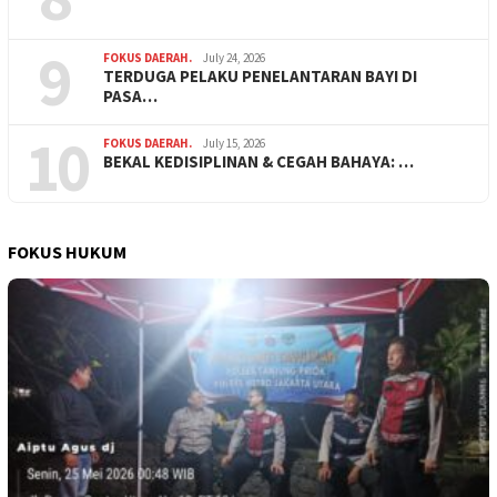
9
FOKUS DAERAH.
July 24, 2026
TERDUGA PELAKU PENELANTARAN BAYI DI
PASA…
10
FOKUS DAERAH.
July 15, 2026
BEKAL KEDISIPLINAN & CEGAH BAHAYA: …
FOKUS HUKUM