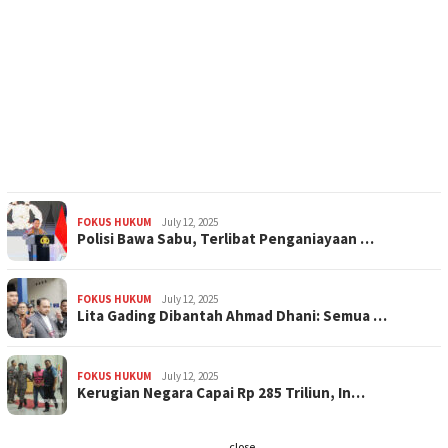
FOKUS HUKUM
July 12, 2025
Polisi Bawa Sabu, Terlibat Penganiayaan …
FOKUS HUKUM
July 12, 2025
Lita Gading Dibantah Ahmad Dhani: Semua …
FOKUS HUKUM
July 12, 2025
Kerugian Negara Capai Rp 285 Triliun, In…
close