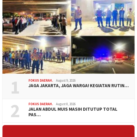
1
FOKUS DAERAH.
August 9, 2026
JAGA JAKARTA, JAGA WARGA! KEGIATAN RUTIN…
2
FOKUS DAERAH.
August 8, 2026
JALAN ABDUL MUIS MASIH DITUTUP TOTAL
PAS…