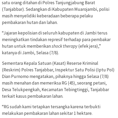
satu orang ditahan di Polres Tanjungjabung Barat
(Tanjabbar). Sedangkan di Kabupaten Muarojambi, polisi
masih menyelidiki keberadaan beberapa pelaku
pembakaran hutan dan lahan.
“Jajaran kepolisian di seluruh kabupaten di Jambi terus
meningkatkan tindakan represif terhadap para pembakar
hutan untuk memberikan
shock therapy
(efek jera),”
katanya di Jambi, Selasa (7/8).
Sementara Kepala Satuan (Kasat) Reserse Kriminal
(Reskrim) Polres Tanjabbar, Inspektur Satu Polisi (Iptu Pol)
Dian Purnomo mengatakan, pihaknya hingga Selasa (7/8)
masih menahan dan memeriksa RG (45), seorang petani,
Desa Telukpengkah, Kecamatan Tebingtinggi, Tanjabbar
terkait kasus pembakaran lahan.
“RG sudah kami tetapkan tersangka karena terbukti
melakukan pembakaran lahan sekitar 1 hektare.