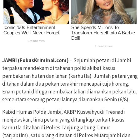
JAMBI (FokusKriminal.com)
– Sejumlah petani di Jambi
terpaksa mendekam di tahanan polisi akibat kasus
pembakaran hutan dan lahan (karhutla). Jumlah petani yang
ditahan dalam dua pekan terakhir mencapai tujuh orang.
Enam petani diduga membakar lahan diamankan pekan lalu,
sementara seorang petani lainnya diamankan Senin (6/8).
Kabid Humas Polda Jambi, AKBP Kuswahyudi Tresnadi
menjelaskan, lima petani yang ditangkap terkait kasus
karhutla ditahan di Polres Tanjungjabung Timur
(tanjabtim), satu orang ditahan di Polres Muarojambi dan