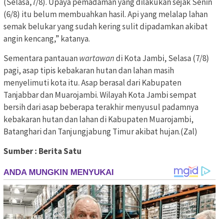
(Selasa,7/8). Upaya pemadaman yang dilakukan sejak Senin
(6/8) itu belum membuahkan hasil. Api yang melalap lahan
semak belukar yang sudah kering sulit dipadamkan akibat
angin kencang,” katanya.
Sementara pantauan
wartawan
di Kota Jambi, Selasa (7/8)
pagi, asap tipis kebakaran hutan dan lahan masih
menyelimuti kota itu. Asap berasal dari Kabupaten
Tanjabbar dan Muarojambi. Wilayah Kota Jambi sempat
bersih dari asap beberapa terakhir menyusul padamnya
kebakaran hutan dan lahan di Kabupaten Muarojambi,
Batanghari dan Tanjungjabung Timur akibat hujan.(Zal)
Sumber : Berita Satu