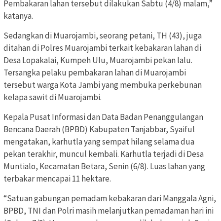
Pembakaran lahan tersebut dilakukan Sabtu (4/8) malam,”
katanya.
Sedangkan di Muarojambi, seorang petani, TH (43), juga
ditahan di Polres Muarojambi terkait kebakaran lahan di
Desa Lopakalai, Kumpeh Ulu, Muarojambi pekan lalu.
Tersangka pelaku pembakaran lahan di Muarojambi
tersebut warga Kota Jambi yang membuka perkebunan
kelapa sawit di Muarojambi.
Kepala Pusat Informasi dan Data Badan Penanggulangan
Bencana Daerah (BPBD) Kabupaten Tanjabbar, Syaiful
mengatakan, karhutla yang sempat hilang selama dua
pekan terakhir, muncul kembali. Karhutla terjadi di Desa
Muntialo, Kecamatan Betara, Senin (6/8). Luas lahan yang
terbakar mencapai 11 hektare.
“Satuan gabungan pemadam kebakaran dari Manggala Agni,
BPBD, TNI dan Polri masih melanjutkan pemadaman hari ini