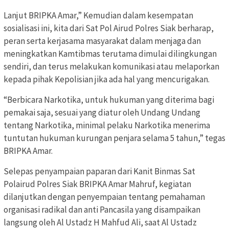
Lanjut BRIPKA Amar,” Kemudian dalam kesempatan
sosialisasi ini, kita dari Sat Pol Airud Polres Siak berharap,
peran serta kerjasama masyarakat dalam menjaga dan
meningkatkan Kamtibmas terutama dimulai dilingkungan
sendiri, dan terus melakukan komunikasi atau melaporkan
kepada pihak Kepolisian jika ada hal yang mencurigakan.
“Berbicara Narkotika, untuk hukuman yang diterima bagi
pemakai saja, sesuai yang diatur oleh Undang Undang
tentang Narkotika, minimal pelaku Narkotika menerima
tuntutan hukuman kurungan penjara selama 5 tahun,” tegas
BRIPKA Amar.
Selepas penyampaian paparan dari Kanit Binmas Sat
Polairud Polres Siak BRIPKA Amar Mahruf, kegiatan
dilanjutkan dengan penyempaian tentang pemahaman
organisasi radikal dan anti Pancasila yang disampaikan
langsung oleh Al Ustadz H Mahfud Ali, saat Al Ustadz