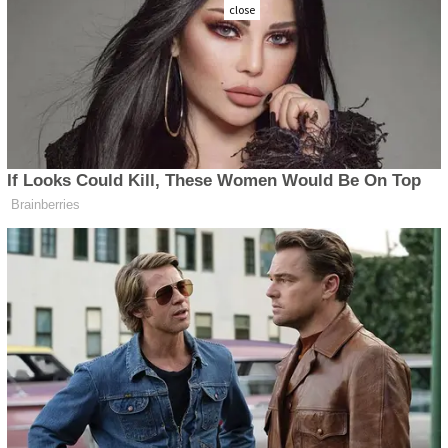
close