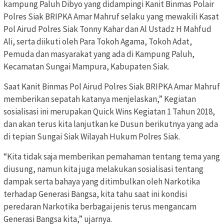
kampung Paluh Dibyo yang didampingi Kanit Binmas Polair
Polres Siak BRIPKA Amar Mahruf selaku yang mewakili Kasat
Pol Airud Polres Siak Tonny Kahar dan Al Ustadz H Mahfud
Ali, serta diikuti oleh Para Tokoh Agama, Tokoh Adat,
Pemuda dan masyarakat yang ada di Kampung Paluh,
Kecamatan Sungai Mampura, Kabupaten Siak.
Saat Kanit Binmas Pol Airud Polres Siak BRIPKA Amar Mahruf
memberikan sepatah katanya menjelaskan,” Kegiatan
sosialisasi ini merupakan Quick Wins Kegiatan 1 Tahun 2018,
dan akan terus kita lanjutkan ke Dusun berikutnya yang ada
di tepian Sungai Siak Wilayah Hukum Polres Siak.
“Kita tidak saja memberikan pemahaman tentang tema yang
diusung, namun kita juga melakukan sosialisasi tentang
dampak serta bahaya yang ditimbulkan oleh Narkotika
terhadap Generasi Bangsa, kita tahu saat ini kondisi
peredaran Narkotika berbagai jenis terus mengancam
Generasi Bangsa kita,” ujarnya.