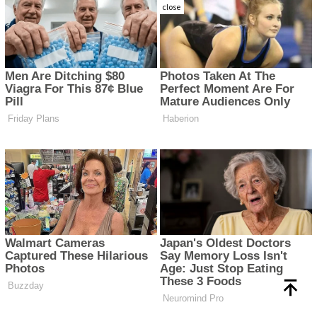
close