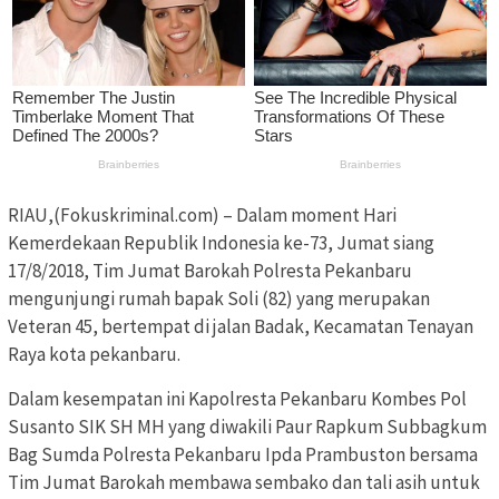
RIAU,(Fokuskriminal.com) – Dalam moment Hari
Kemerdekaan Republik Indonesia ke-73, Jumat siang
17/8/2018, Tim Jumat Barokah Polresta Pekanbaru
mengunjungi rumah bapak Soli (82) yang merupakan
Veteran 45, bertempat di jalan Badak, Kecamatan Tenayan
Raya kota pekanbaru.
Dalam kesempatan ini Kapolresta Pekanbaru Kombes Pol
Susanto SIK SH MH yang diwakili Paur Rapkum Subbagkum
Bag Sumda Polresta Pekanbaru Ipda Prambuston bersama
Tim Jumat Barokah membawa sembako dan tali asih untuk