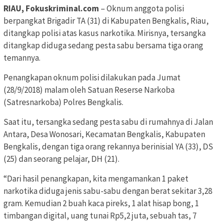
RIAU, Fokuskriminal.com
– Oknum anggota polisi
berpangkat Brigadir TA (31) di Kabupaten Bengkalis, Riau,
ditangkap polisi atas kasus narkotika. Mirisnya, tersangka
ditangkap diduga sedang pesta sabu bersama tiga orang
temannya.
Penangkapan oknum polisi dilakukan pada Jumat
(28/9/2018) malam oleh Satuan Reserse Narkoba
(Satresnarkoba) Polres Bengkalis.
Saat itu, tersangka sedang pesta sabu di rumahnya di Jalan
Antara, Desa Wonosari, Kecamatan Bengkalis, Kabupaten
Bengkalis, dengan tiga orang rekannya berinisial YA (33), DS
(25) dan seorang pelajar, DH (21).
“Dari hasil penangkapan, kita mengamankan 1 paket
narkotika diduga jenis sabu-sabu dengan berat sekitar 3,28
gram. Kemudian 2 buah kaca pireks, 1 alat hisap bong, 1
timbangan digital, uang tunai Rp5,2 juta, sebuah tas, 7