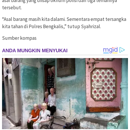
asal barang yang diisap oknum polisi dan tiga temannya
tersebut.
“Asal barang masih kita dalami. Sementara empat tersangka
kita tahan di Polres Bengkalis,” tutup Syahrizal.
Sumber kompas