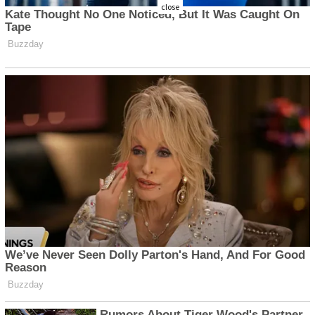
close